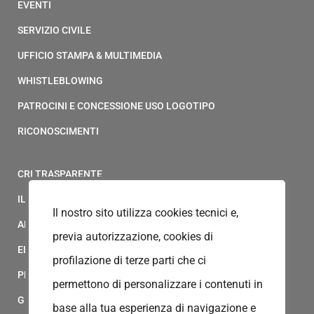
EVENTI
SERVIZIO CIVILE
UFFICIO STAMPA & MULTIMEDIA
WHISTLEBLOWING
PATROCINI E CONCESSIONE USO LOGOTIPO
RICONOSCIMENTI
CRI TRASPARENTE
IL MODELLO 231 DELLA CROCE ROSSA ITALIANA
Il nostro sito utilizza cookies tecnici e,
ALBO FORNITORI
previa autorizzazione, cookies di
ELENCO AVVOCATI
profilazione di terze parti che ci
PRIVACY
permettono di personalizzare i contenuti in
GESTIONALE GAIA
base alla tua esperienza di navigazione e