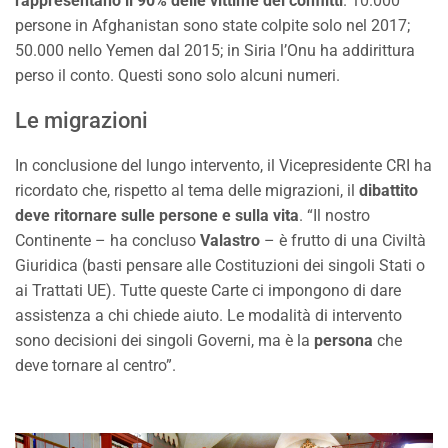
rappresentano il 90% delle vittime dei conflitti
. 10.000
persone in Afghanistan sono state colpite solo nel 2017;
50.000 nello Yemen dal 2015; in Siria l’Onu ha addirittura
perso il conto. Questi sono solo alcuni numeri.
Le migrazioni
In conclusione del lungo intervento, il Vicepresidente CRI ha
ricordato che, rispetto al tema delle migrazioni, il
dibattito
deve ritornare sulle persone e sulla vita
. “Il nostro
Continente – ha concluso
Valastro
– è frutto di una Civiltà
Giuridica (basti pensare alle Costituzioni dei singoli Stati o
ai Trattati UE). Tutte queste Carte ci impongono di dare
assistenza a chi chiede aiuto. Le modalità di intervento
sono decisioni dei singoli Governi, ma è la
persona
che
deve tornare al centro”.