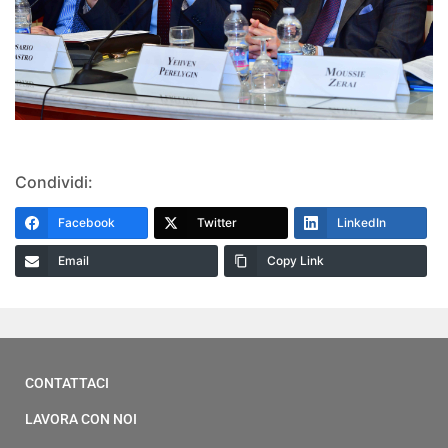
Condividi:
Facebook
Twitter
LinkedIn
Email
Copy Link
CONTATTACI
LAVORA CON NOI