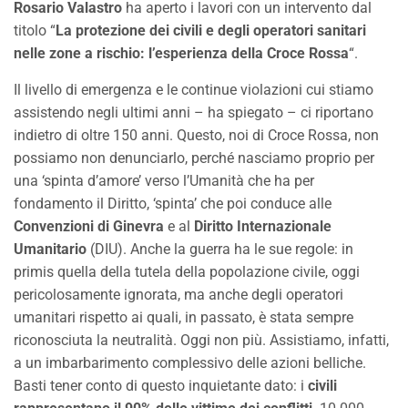
Rosario Valastro
ha aperto i lavori con un intervento dal
titolo “
La protezione dei civili e degli operatori sanitari
nelle zone a rischio: l’esperienza della Croce Rossa
“.
Il livello di emergenza e le continue violazioni cui stiamo
assistendo negli ultimi anni – ha spiegato – ci riportano
indietro di oltre 150 anni. Questo, noi di Croce Rossa, non
possiamo non denunciarlo, perché nasciamo proprio per
una ‘spinta d’amore’ verso l’Umanità che ha per
fondamento il Diritto, ‘spinta’ che poi conduce alle
Convenzioni di Ginevra
e al
Diritto Internazionale
Umanitario
(DIU). Anche la guerra ha le sue regole: in
primis quella della tutela della popolazione civile, oggi
pericolosamente ignorata, ma anche degli operatori
umanitari rispetto ai quali, in passato, è stata sempre
riconosciuta la neutralità. Oggi non più. Assistiamo, infatti,
a un imbarbarimento complessivo delle azioni belliche.
Basti tener conto di questo inquietante dato: i
civili