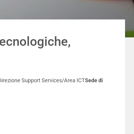
Tecnologiche,
 Direzione Support Services/Area ICT
Sede di