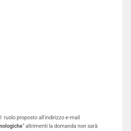
l ruolo proposto all’indirizzo e-mail
cnologiche
” altrimenti la domanda non sarà