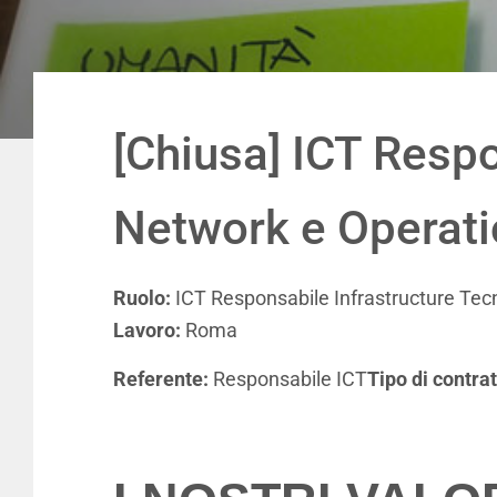
[Chiusa] ICT Respo
Network e Operat
Ruolo:
ICT Responsabile Infrastructure Tec
Lavoro
:
Roma
Referente
:
Responsabile ICT
Tipo di contrat