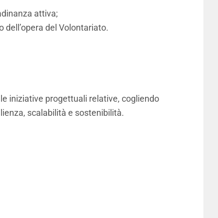
adinanza attiva;
 dell’opera del Volontariato.
le iniziative progettuali relative, cogliendo
ienza, scalabilità e sostenibilità.