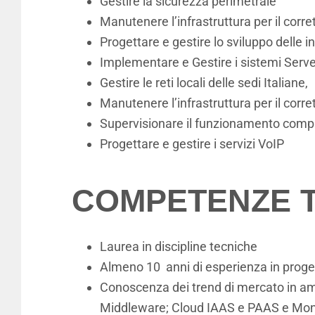
Gestire la sicurezza perimetrale
Manutenere l’infrastruttura per il corr
Progettare e gestire lo sviluppo delle 
Implementare e Gestire i sistemi Serve
Gestire le reti locali delle sedi Italiane,
Manutenere l’infrastruttura per il corr
Supervisionare il funzionamento comple
Progettare e gestire i servizi VoIP
COMPETENZE T
Laurea in discipline tecniche
Almeno 10 anni di esperienza in proget
Conoscenza dei trend di mercato in ambi
Middleware; Cloud IAAS e PAAS e Moni