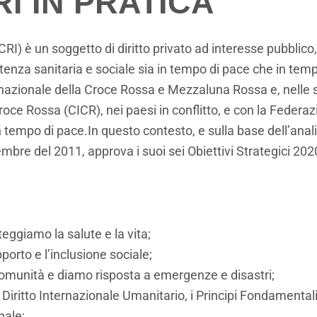
RI IN PRATICA
RI) è un soggetto di diritto privato ad interesse pubblico
enza sanitaria e sociale sia in tempo di pace che in temp
azionale della Croce Rossa e Mezzaluna Rossa e, nelle sue
roce Rossa (CICR), nei paesi in conflitto, e con la Federa
 tempo di pace.In questo contesto, e sulla base dell’analisi
embre del 2011, approva i suoi sei Obiettivi Strategici 202
eggiamo la salute e la vita;
porto e l’inclusione sociale;
comunità e diamo risposta a emergenze e disastri;
 Diritto Internazionale Umanitario, i Principi Fondamentali
nale;