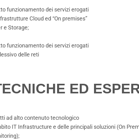
etto funzionamento dei servizi erogati
infrastrutture Cloud ed “On premises”
r e Storage;
etto funzionamento dei servizi erogati
ssivo delle reti
ECNICHE ED ESPER
ti ad alto contenuto tecnologico
to IT Infrastructure e delle principali soluzioni (On Pre
toring);