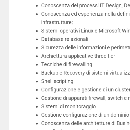
Conoscenza dei processi IT Design, Del
Conoscenza ed esperienza nella definiz
infrastrutture;
Sistemi operativi Linux e Microsoft W
Database relazionali
Sicurezza delle informazioni e perimetr
Archiettura applicative three tier
Tecniche di firewalling
Backup e Recovery di sistemi virtualizz
Shell scripting
Configurazione e gestione di un clust
Gestione di apparati firewall, switch e 
Sistemi di monitoraggio
Gestione configurazione di un domini
Conoscenza delle architetture di Busin