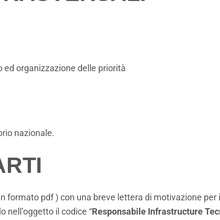
ed organizzazione delle priorità
torio nazionale.
RTI
in formato pdf ) con una breve lettera di motivazione per i
 nell’oggetto il codice “
Responsabile Infrastructure Te