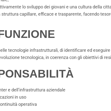
ivamente lo sviluppo dei giovani e una cultura della citt
struttura capillare, efficace e trasparente, facendo tesoro
FUNZIONE
lle tecnologie infrastrutturali, di identificare ed eseguire 
oluzione tecnologica, in coerenza con gli obiettivi di resil
SPONSABILITÀ
er e dell’infrastruttura aziendale
icazioni in uso
ontinuità operativa