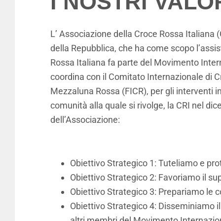
I NOSTRI VALO
L’ Associazione della Croce Rossa Italiana (C
della Repubblica, che ha come scopo l’assist
Rossa Italiana fa parte del Movimento Intern
coordina con il Comitato Internazionale di C
Mezzaluna Rossa (FICR), per gli interventi in
comunità alla quale si rivolge, la CRI nel dic
dell’Associazione:
Obiettivo Strategico 1: Tuteliamo e prot
Obiettivo Strategico 2: Favoriamo il sup
Obiettivo Strategico 3: Prepariamo le 
Obiettivo Strategico 4: Disseminiamo il
altri membri del Movimento Internazio