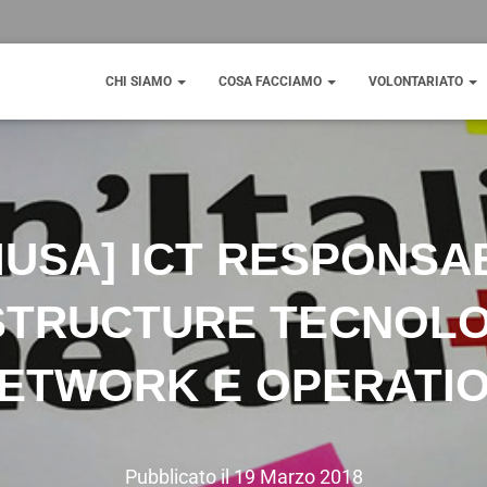
CHI SIAMO
COSA FACCIAMO
VOLONTARIATO
IUSA] ICT RESPONSA
STRUCTURE TECNOLO
ETWORK E OPERATI
Pubblicato il
19 Marzo 2018