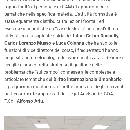
l’opportunità al personale dell’AM di approfondire le
tematiche nella specifica materia. L’attività formativa è
stata equamente distribuita tra lezioni frontali ed
esercitazioni pratiche su “casi di studio”: in quest’ultima
attività, con la sapiente guida dei tutors
Colum Donnelly
,
Carlos Lorenzo Musso
e
Luca Colonna
che ha svolto le
funzioni di vice direttore del corso, i frequentatori hanno
acquisito una metodologia di lavoro finalizzata a definire e
scegliere una corretta strategia di gestione delle
problematiche “sul campo” connesse alle complesse e
articolate tematiche del
Diritto Internazionale Umanitario
.
Il programma didattico si è inoltre arricchito degli interventi
particolarmente apprezzati del Legal Advisor del COA,
T.Col.
Alfonso Ariu
.