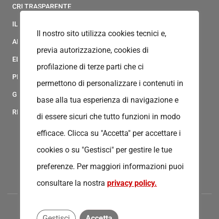
CRI TRASPARENTE
IL MODELLO 231 DELLA CROCE ROSSA ITALIANA
Il nostro sito utilizza cookies tecnici e,
ALBO FORNITORI
previa autorizzazione, cookies di
ELENCO AVVOCATI
profilazione di terze parti che ci
PRIVACY
permettono di personalizzare i contenuti in
GESTIONALE GAIA
base alla tua esperienza di navigazione e
RED CLOUD
di essere sicuri che tutto funzioni in modo
efficace. Clicca su "Accetta" per accettare i
cookies o su "Gestisci" per gestire le tue
preferenze.
Per maggiori informazioni puoi
consultare la nostra
privacy policy.
Gestisci
Accetta