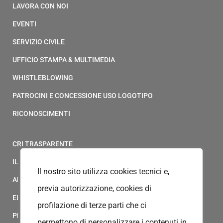
LAVORA CON NOI
EVENTI
SERVIZIO CIVILE
UFFICIO STAMPA & MULTIMEDIA
WHISTLEBLOWING
PATROCINI E CONCESSIONE USO LOGOTIPO
RICONOSCIMENTI
CRI TRASPARENTE
IL MODELLO 231 DELLA CROCE ROSSA ITALIANA
Il nostro sito utilizza cookies tecnici e,
ALBO FORNITORI
previa autorizzazione, cookies di
ELENCO AVVOCATI
profilazione di terze parti che ci
PRIVACY
permettono di personalizzare i contenuti in