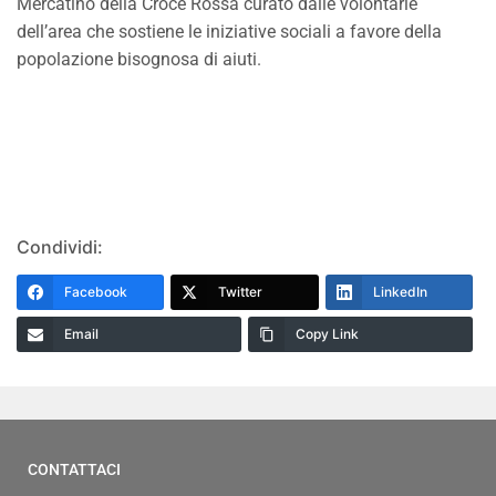
Mercatino della Croce Rossa curato dalle volontarie
dell’area che sostiene le iniziative sociali a favore della
popolazione bisognosa di aiuti.
Condividi:
Facebook
Twitter
LinkedIn
Email
Copy Link
CONTATTACI