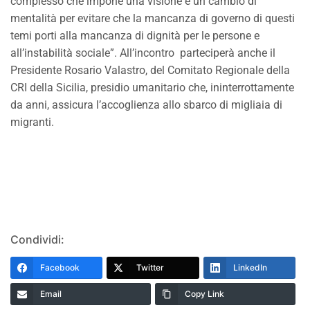
complesso che impone una visione e un cambio di
mentalità per evitare che la mancanza di governo di questi
temi porti alla mancanza di dignità per le persone e
all’instabilità sociale”. All’incontro parteciperà anche il
Presidente Rosario Valastro, del Comitato Regionale della
CRI della Sicilia, presidio umanitario che, ininterrottamente
da anni, assicura l’accoglienza allo sbarco di migliaia di
migranti.
Condividi:
Facebook
Twitter
LinkedIn
Email
Copy Link