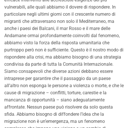
vulnerabili, alle quali abbiamo il dovere di rispondere. In
particolare negli ultimi giorni con il crescente numero di
migranti che attraversano non solo il Mediterraneo, ma
anche i paesi dei Balcani, il mar Rosso e il mare delle
Andamane ormai profondamente coinvolti dal fenomeno,
abbiamo visto la forza della risposta umanitaria che
purtroppo però non è sufficiente. Questo è il nostro modo di
rispondere alla crisi, ma abbiamo bisogno di una strategia
condivisa da parte di tutta la Comunità Internazionale.
Siamo consapevoli che diverse azioni debbano essere
intraprese per garantire che il passaggio da un paese
all’altro non esponga le persone a violenza o morte, e che le
cause di migrazione – conflitti, torture, carestie e la
mancanza di opportunità – siano adeguatamente
affrontate. Nessun paese può risolvere da solo questa
sfida. Abbiamo bisogno di diffondere l’idea che la
migrazione non è un’emergenza, ma un fenomeno