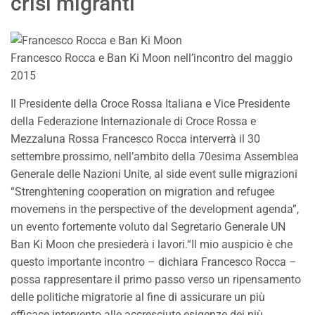
crisi migranti
Francesco Rocca e Ban Ki Moon nell’incontro del maggio
2015
Il Presidente della Croce Rossa Italiana e Vice Presidente
della Federazione Internazionale di Croce Rossa e
Mezzaluna Rossa Francesco Rocca interverrà il 30
settembre prossimo, nell’ambito della 70esima Assemblea
Generale delle Nazioni Unite, al side event sulle migrazioni
“Strenghtening cooperation on migration and refugee
movemens in the perspective of the development agenda”,
un evento fortemente voluto dal Segretario Generale UN
Ban Ki Moon che presiederà i lavori.“Il mio auspicio è che
questo importante incontro – dichiara Francesco Rocca –
possa rappresentare il primo passo verso un ripensamento
delle politiche migratorie al fine di assicurare un più
efficace intervento alle accresciute esigenze dei più