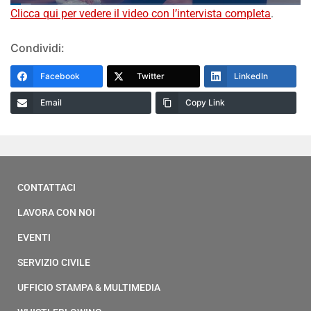
Clicca qui per vedere il video con l’intervista completa
.
Condividi:
Facebook
Twitter
LinkedIn
Email
Copy Link
CONTATTACI
LAVORA CON NOI
EVENTI
SERVIZIO CIVILE
UFFICIO STAMPA & MULTIMEDIA