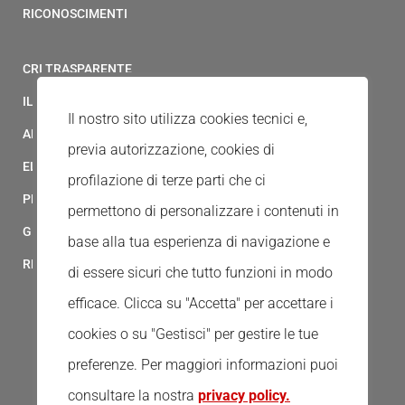
RICONOSCIMENTI
CRI TRASPARENTE
IL MODELLO 231 DELLA CROCE ROSSA ITALIANA
Il nostro sito utilizza cookies tecnici e,
ALBO FORNITORI
previa autorizzazione, cookies di
ELENCO AVVOCATI
profilazione di terze parti che ci
PRIVACY
permettono di personalizzare i contenuti in
GESTIONALE GAIA
base alla tua esperienza di navigazione e
RED CLOUD
di essere sicuri che tutto funzioni in modo
efficace. Clicca su "Accetta" per accettare i
cookies o su "Gestisci" per gestire le tue
preferenze.
Per maggiori informazioni puoi
consultare la nostra
privacy policy.