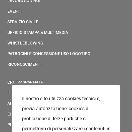
LAVORA CON NOI
EVENTI
SERVIZIO CIVILE
UFFICIO STAMPA & MULTIMEDIA
WHISTLEBLOWING
PATROCINI E CONCESSIONE USO LOGOTIPO
RICONOSCIMENTI
CRI TRASPARENTE
IL MODELLO 231 DELLA CROCE ROSSA ITALIANA
Il nostro sito utilizza cookies tecnici e,
ALBO FORNITORI
previa autorizzazione, cookies di
ELENCO AVVOCATI
profilazione di terze parti che ci
PRIVACY
permettono di personalizzare i contenuti in