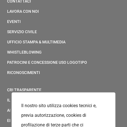
CONTATTACI
LAVORA CON NOI
EVENTI
SERVIZIO CIVILE
UFFICIO STAMPA & MULTIMEDIA
WHISTLEBLOWING
PATROCINI E CONCESSIONE USO LOGOTIPO
RICONOSCIMENTI
CRI TRASPARENTE
IL MODELLO 231 DELLA CROCE ROSSA ITALIANA
Il nostro sito utilizza cookies tecnici e,
ALBO FORNITORI
previa autorizzazione, cookies di
ELENCO AVVOCATI
profilazione di terze parti che ci