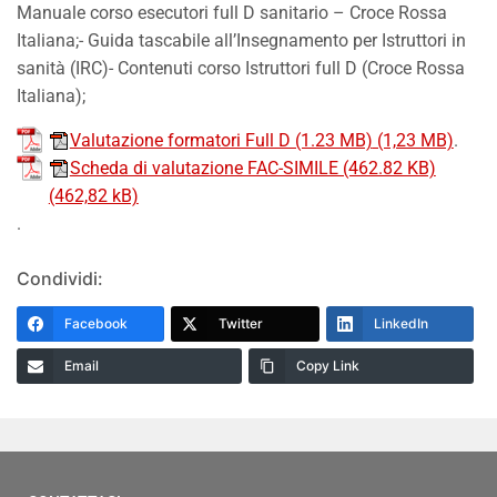
Manuale corso esecutori full D sanitario – Croce Rossa
Italiana;- Guida tascabile all’Insegnamento per Istruttori in
sanità (IRC)- Contenuti corso Istruttori full D (Croce Rossa
Italiana);
Valutazione formatori Full D (1.23 MB)
.
Scheda di valutazione FAC-SIMILE (462.82 KB)
.
Condividi:
Facebook
Twitter
LinkedIn
Email
Copy Link