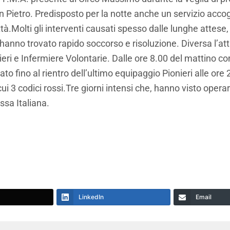
n Pietro. Predisposto per la notte anche un servizio accogli
città.Molti gli interventi causati spesso dalle lunghe attese
nno trovato rapido soccorso e risoluzione. Diversa l’attiv
ri e Infermiere Volontarie. Dalle ore 8.00 del mattino con
nuato fino al rientro dell’ultimo equipaggio Pionieri alle or
i 3 codici rossi.Tre giorni intensi che, hanno visto operare
ssa Italiana.
LinkedIn
Email