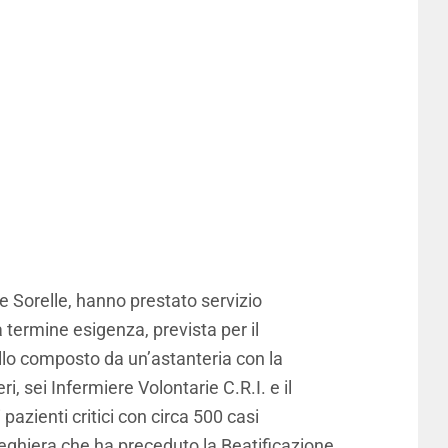
Le Sorelle, hanno prestato servizio
 termine esigenza, prevista per il
lo composto da un’astanteria con la
ri, sei Infermiere Volontarie C.R.I. e il
i pazienti critici con circa 500 casi
 preghiera che ha preceduto la Beatificazione