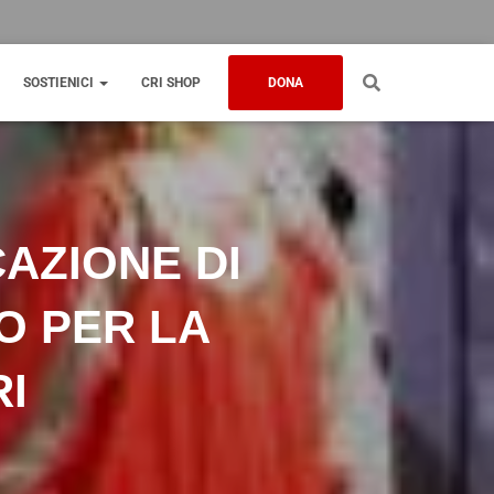
SOSTIENICI
CRI SHOP
DONA
CAZIONE DI
O PER LA
RI