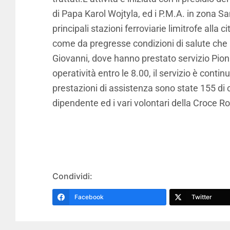
di Papa Karol Wojtyla, ed i P.M.A. in zona Sa
principali stazioni ferroviarie limitrofe alla 
come da pregresse condizioni di salute che ha
Giovanni, dove hanno prestato servizio Pionie
operatività entro le 8.00, il servizio è conti
prestazioni di assistenza sono state 155 di cu
dipendente ed i vari volontari della Croce Ro
Condividi:
Facebook
Twitter