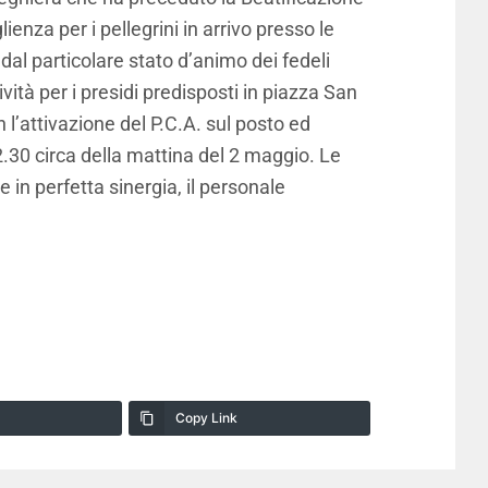
enza per i pellegrini in arrivo presso le
, dal particolare stato d’animo dei fedeli
ità per i presidi predisposti in piazza San
 l’attivazione del P.C.A. sul posto ed
e 2.30 circa della mattina del 2 maggio. Le
 in perfetta sinergia, il personale
Copy Link