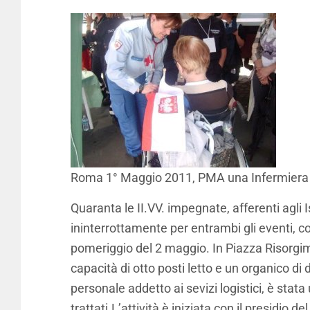
Roma 1° Maggio 2011, PMA una Infermiera V
Quaranta le II.VV. impegnate, afferenti agli 
ininterrottamente per entrambi gli eventi, c
pomeriggio del 2 maggio. In Piazza Risorgi
capacità di otto posti letto e un organico di di
personale addetto ai sevizi logistici, è stata u
trattati.L’attività è iniziata con il presidi