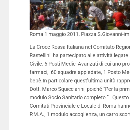
Roma 1 maggio 2011, Piazza S.Giovanni-im
La Croce Rossa Italiana nel Comitato Regiona
Rastellini ha partecipato alle attività legat
Civile: 6 Posti Medici Avanzati di cui uno 
farmaci, 60 squadre appiedate, 1 Posto Me
bebè.In particolare quest’ultima unità rapp
Dott. Marco Squicciarini, poiché “Per la pr
modulo Socio Sanitario completo.” . Questo p
Comitati Provinciale e Locale di Roma hanno 
P.M.A., 1 modulo accoglienza, un carro sco