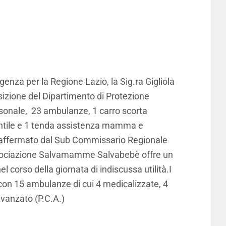
enza per la Regione Lazio, la Sig.ra Gigliola
osizione del Dipartimento di Protezione
rsonale, 23 ambulanze, 1 carro scorta
antile e 1 tenda assistenza mamma e
me affermato dal Sub Commissario Regionale
l’Associazione Salvamamme Salvabebè offre un
 corso della giornata di indiscussa utilità.I
 con 15 ambulanze di cui 4 medicalizzate, 4
vanzato (P.C.A.)