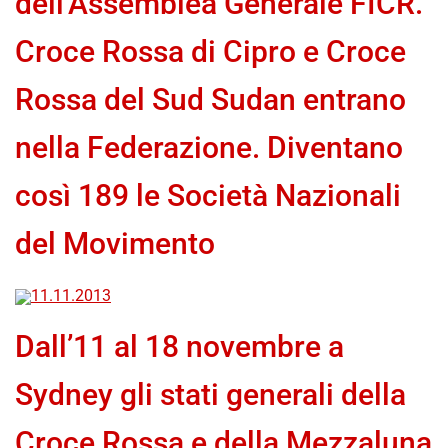
dell’Assemblea Generale FICR.
Croce Rossa di Cipro e Croce
Rossa del Sud Sudan entrano
nella Federazione. Diventano
così 189 le Società Nazionali
del Movimento
11.11.2013
Dall’11 al 18 novembre a
Sydney gli stati generali della
Croce Rossa e della Mezzaluna