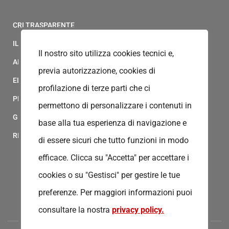
CRI TRASPARENTE
IL MODELLO 231 DELLA CROCE ROSSA ITALIANA
Il nostro sito utilizza cookies tecnici e,
ALBO FORNITORI
previa autorizzazione, cookies di
ELENCO AVVOCATI
profilazione di terze parti che ci
PRIVACY
permettono di personalizzare i contenuti in
GESTIONALE GAIA
base alla tua esperienza di navigazione e
RED CLOUD
di essere sicuri che tutto funzioni in modo
efficace. Clicca su "Accetta" per accettare i
cookies o su "Gestisci" per gestire le tue
preferenze.
Per maggiori informazioni puoi
consultare la nostra
privacy policy.