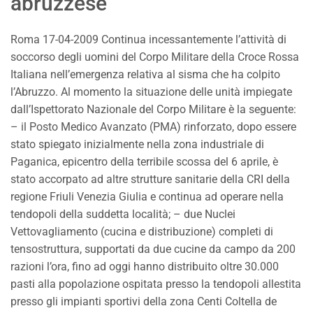
abruzzese
Roma 17-04-2009 Continua incessantemente l’attività di
soccorso degli uomini del Corpo Militare della Croce Rossa
Italiana nell’emergenza relativa al sisma che ha colpito
l’Abruzzo. Al momento la situazione delle unità impiegate
dall’Ispettorato Nazionale del Corpo Militare è la seguente:
– il Posto Medico Avanzato (PMA) rinforzato, dopo essere
stato spiegato inizialmente nella zona industriale di
Paganica, epicentro della terribile scossa del 6 aprile, è
stato accorpato ad altre strutture sanitarie della CRI della
regione Friuli Venezia Giulia e continua ad operare nella
tendopoli della suddetta località; – due Nuclei
Vettovagliamento (cucina e distribuzione) completi di
tensostruttura, supportati da due cucine da campo da 200
razioni l’ora, fino ad oggi hanno distribuito oltre 30.000
pasti alla popolazione ospitata presso la tendopoli allestita
presso gli impianti sportivi della zona Centi Coltella de