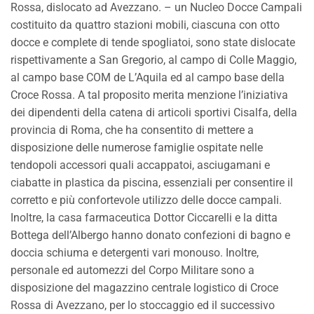
Rossa, dislocato ad Avezzano. – un Nucleo Docce Campali
costituito da quattro stazioni mobili, ciascuna con otto
docce e complete di tende spogliatoi, sono state dislocate
rispettivamente a San Gregorio, al campo di Colle Maggio,
al campo base COM de L’Aquila ed al campo base della
Croce Rossa. A tal proposito merita menzione l’iniziativa
dei dipendenti della catena di articoli sportivi Cisalfa, della
provincia di Roma, che ha consentito di mettere a
disposizione delle numerose famiglie ospitate nelle
tendopoli accessori quali accappatoi, asciugamani e
ciabatte in plastica da piscina, essenziali per consentire il
corretto e più confortevole utilizzo delle docce campali.
Inoltre, la casa farmaceutica Dottor Ciccarelli e la ditta
Bottega dell’Albergo hanno donato confezioni di bagno e
doccia schiuma e detergenti vari monouso. Inoltre,
personale ed automezzi del Corpo Militare sono a
disposizione del magazzino centrale logistico di Croce
Rossa di Avezzano, per lo stoccaggio ed il successivo