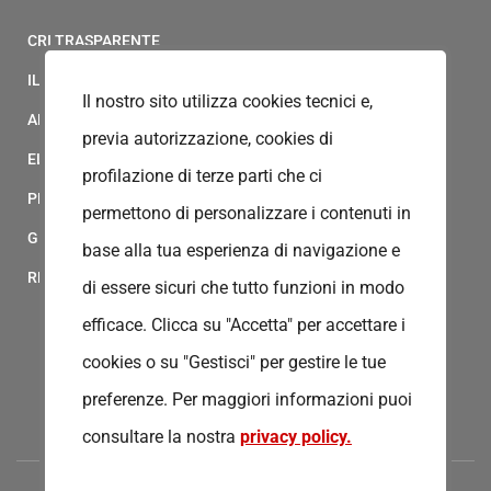
CRI TRASPARENTE
IL MODELLO 231 DELLA CROCE ROSSA ITALIANA
Il nostro sito utilizza cookies tecnici e,
ALBO FORNITORI
previa autorizzazione, cookies di
ELENCO AVVOCATI
profilazione di terze parti che ci
PRIVACY
permettono di personalizzare i contenuti in
GESTIONALE GAIA
base alla tua esperienza di navigazione e
RED CLOUD
di essere sicuri che tutto funzioni in modo
efficace. Clicca su "Accetta" per accettare i
cookies o su "Gestisci" per gestire le tue
preferenze.
Per maggiori informazioni puoi
consultare la nostra
privacy policy.