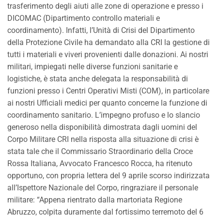
trasferimento degli aiuti alle zone di operazione e presso i
DICOMAC (Dipartimento controllo materiali e
coordinamento). Infatti, l’Unità di Crisi del Dipartimento
della Protezione Civile ha demandato alla CRI la gestione di
tutti i materiali e viveri provenienti dalle donazioni. Ai nostri
militari, impiegati nelle diverse funzioni sanitarie e
logistiche, è stata anche delegata la responsabilità di
funzioni presso i Centri Operativi Misti (COM), in particolare
ai nostri Ufficiali medici per quanto concerne la funzione di
coordinamento sanitario. L’impegno profuso e lo slancio
generoso nella disponibilità dimostrata dagli uomini del
Corpo Militare CRI nella risposta alla situazione di crisi è
stata tale che il Commissario Straordinario della Croce
Rossa Italiana, Avvocato Francesco Rocca, ha ritenuto
opportuno, con propria lettera del 9 aprile scorso indirizzata
all’Ispettore Nazionale del Corpo, ringraziare il personale
militare: “Appena rientrato dalla martoriata Regione
Abruzzo, colpita duramente dal fortissimo terremoto del 6