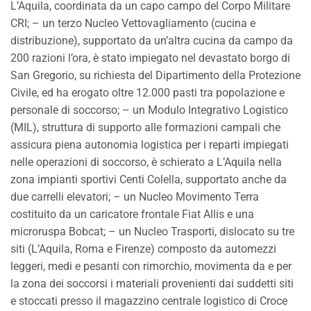
L’Aquila, coordinata da un capo campo del Corpo Militare
CRI; – un terzo Nucleo Vettovagliamento (cucina e
distribuzione), supportato da un’altra cucina da campo da
200 razioni l’ora, è stato impiegato nel devastato borgo di
San Gregorio, su richiesta del Dipartimento della Protezione
Civile, ed ha erogato oltre 12.000 pasti tra popolazione e
personale di soccorso; – un Modulo Integrativo Logistico
(MIL), struttura di supporto alle formazioni campali che
assicura piena autonomia logistica per i reparti impiegati
nelle operazioni di soccorso, è schierato a L’Aquila nella
zona impianti sportivi Centi Colella, supportato anche da
due carrelli elevatori; – un Nucleo Movimento Terra
costituito da un caricatore frontale Fiat Allis e una
microruspa Bobcat; – un Nucleo Trasporti, dislocato su tre
siti (L’Aquila, Roma e Firenze) composto da automezzi
leggeri, medi e pesanti con rimorchio, movimenta da e per
la zona dei soccorsi i materiali provenienti dai suddetti siti
e stoccati presso il magazzino centrale logistico di Croce