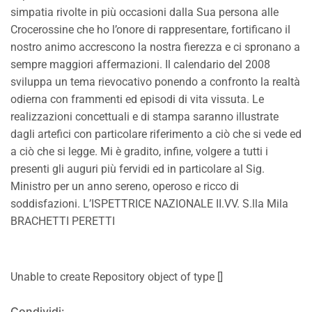
simpatia rivolte in più occasioni dalla Sua persona alle
Crocerossine che ho l’onore di rappresentare, fortificano il
nostro animo accrescono la nostra fierezza e ci spronano a
sempre maggiori affermazioni. Il calendario del 2008
sviluppa un tema rievocativo ponendo a confronto la realtà
odierna con frammenti ed episodi di vita vissuta. Le
realizzazioni concettuali e di stampa saranno illustrate
dagli artefici con particolare riferimento a ciò che si vede ed
a ciò che si legge. Mi è gradito, infine, volgere a tutti i
presenti gli auguri più fervidi ed in particolare al Sig.
Ministro per un anno sereno, operoso e ricco di
soddisfazioni. L’ISPETTRICE NAZIONALE II.VV. S.lla Mila
BRACHETTI PERETTI
Unable to create Repository object of type []
Condividi: