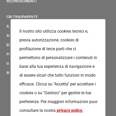
RICONOSCIMENTI
CRI TRASPARENTE
IL MODELLO 231 DELLA CROCE ROSSA ITALIANA
Il nostro sito utilizza cookies tecnici e,
ALBO FORNITORI
previa autorizzazione, cookies di
ELENCO AVVOCATI
profilazione di terze parti che ci
PRIVACY
permettono di personalizzare i contenuti in
GESTIONALE GAIA
base alla tua esperienza di navigazione e
RED CLOUD
di essere sicuri che tutto funzioni in modo
efficace. Clicca su "Accetta" per accettare i
cookies o su "Gestisci" per gestire le tue
preferenze.
Per maggiori informazioni puoi
consultare la nostra
privacy policy.