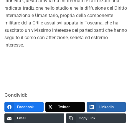
idoneità.Questa attività ha confermato e rafforzato una
radicata tradizione nello studio e nella diffusione del Diritto
Internazionale Umanitario, propria della componente
militare della CRI e assai sviluppata in Toscana, che ha
suscitato un vivissimo interesse dei partecipanti che hanno
seguito il corso con attenzione, serietà ed estremo
interesse.
Condividi:
Facebook
Twitter
LinkedIn
Email
Copy Link