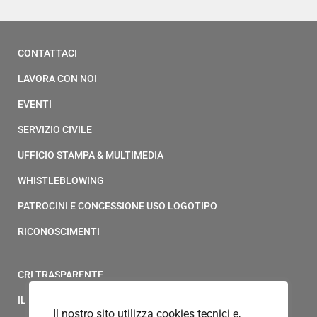
CONTATTACI
LAVORA CON NOI
EVENTI
SERVIZIO CIVILE
UFFICIO STAMPA & MULTIMEDIA
WHISTLEBLOWING
PATROCINI E CONCESSIONE USO LOGOTIPO
RICONOSCIMENTI
CRI TRASPARENTE
IL MODELLO 231 DELLA CROCE ROSSA ITALIANA
Il nostro sito utilizza cookies tecnici e,