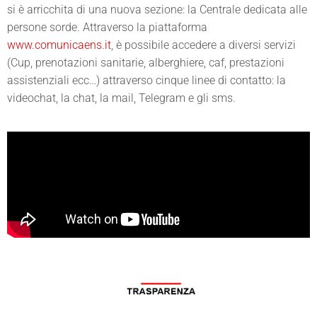
si è arricchita di una nuova sezione: la Centrale dedicata alle
persone sorde. Attraverso la piattaforma
www.comunicaens.it
, è possibile accedere a diversi servizi
(Cup, prenotazioni sanitarie, alberghiere, caf, prestazioni
assistenziali ecc…) attraverso cinque linee di contatto: la
videochat, la chat, la mail, Telegram e gli sms.