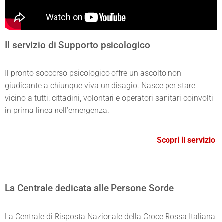
Il servizio di Supporto psicologico
Il pronto soccorso psicologico offre un ascolto non
giudicante a chiunque viva un disagio. Nasce per stare
vicino a tutti: cittadini, volontari e operatori sanitari coinvolti
in prima linea nell’emergenza.
Scopri il servizio
La Centrale dedicata alle Persone Sorde
La Centrale di Risposta Nazionale della Croce Rossa Italiana