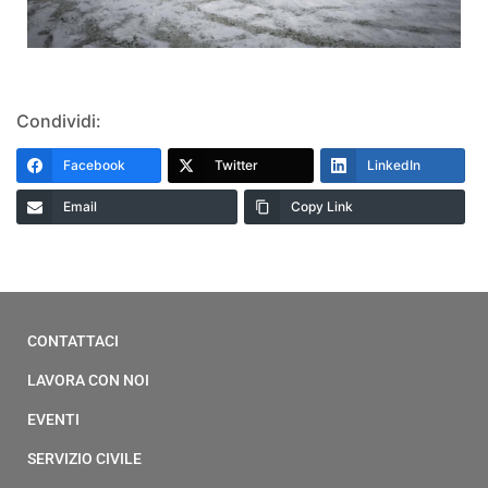
Condividi:
Facebook
Twitter
LinkedIn
Email
Copy Link
CONTATTACI
LAVORA CON NOI
EVENTI
SERVIZIO CIVILE