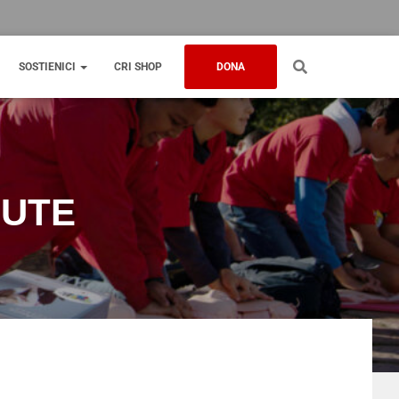
SOSTIENICI
CRI SHOP
DONA
LUTE