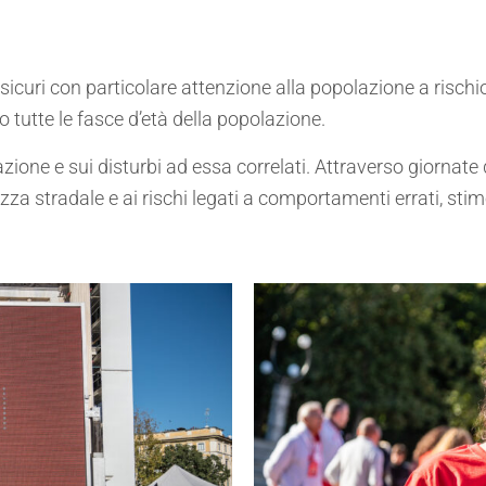
 sicuri con particolare attenzione alla popolazione a rischio
 tutte le fasce d’età della popolazione.
zione e sui disturbi ad essa correlati. Attraverso giornate
ezza stradale e ai rischi legati a comportamenti errati, 