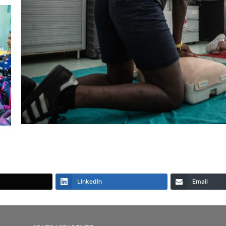
LinkedIn
Email