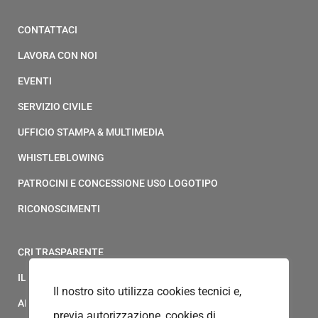
CONTATTACI
LAVORA CON NOI
EVENTI
SERVIZIO CIVILE
UFFICIO STAMPA & MULTIMEDIA
WHISTLEBLOWING
PATROCINI E CONCESSIONE USO LOGOTIPO
RICONOSCIMENTI
CRI TRASPARENTE
IL MODELLO 231 DELLA CROCE ROSSA ITALIANA
Il nostro sito utilizza cookies tecnici e,
ALBO FORNITORI
previa autorizzazione, cookies di