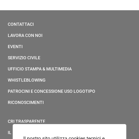
CONTATTACI
LAVORA CON NOI
EVENTI
SERVIZIO CIVILE
UFFICIO STAMPA & MULTIMEDIA
WHISTLEBLOWING
PATROCINI E CONCESSIONE USO LOGOTIPO
RICONOSCIMENTI
CRI TRASPARENTE
IL MODELLO 231 DELLA CROCE ROSSA ITALIANA
Il nostro sito utilizza cookies tecnici e,