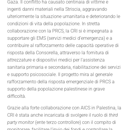
Gaza. Il conflitto ha causato centinaia di vittime e
ingenti danni materiali nella Striscia, aggravando
ulteriormente la situazione umanitaria e deteriorando le
condizioni di vita della popolazione. In stretta
collaborazione con la PRCS, la CRI si è impegnata a
supportare gli EMS (servizi medici d’emergenza) e a
contribuire al rafforzamento delle capacità operative di
risposta della Consorella, attraverso la fornitura di
attrezzature e dispositivi medici per l’assistenza
sanitaria primaria e secondaria, riabilitazione dei servizi
e supporto psicosociale. Il progetto mira al generale
rafforzamento della risposta emergenziale di PRCS a
supporto della popolazione palestinese in grave
difficoltà.
Grazie alla forte collaborazione con AICS in Palestina, la
CRI è stata anche incaricata di svolgere il ruolo di
third
party monitor
(ente terzo controllore) con il compito di
monitorare, facilitare l’invio dei fondi e controllare la