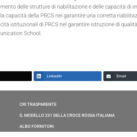
mento delle strutture di riabilitazione e delle capacità di 
e la capacità della PRCS nel garantire una corretta riabilit
ità istituzionali di PRCS nel garantire istruzione di qualità,
munication School.
LinkedIn
Email
CRI TRASPARENTE
IL MODELLO 231 DELLA CROCE ROSSA ITALIANA
ALBO FORNITORI