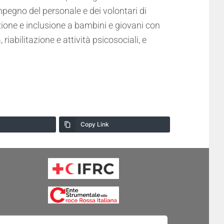
impegno del personale e dei volontari di
azione e inclusione a bambini e giovani con
 riabilitazione e attività psicosociali, e
Copy Link