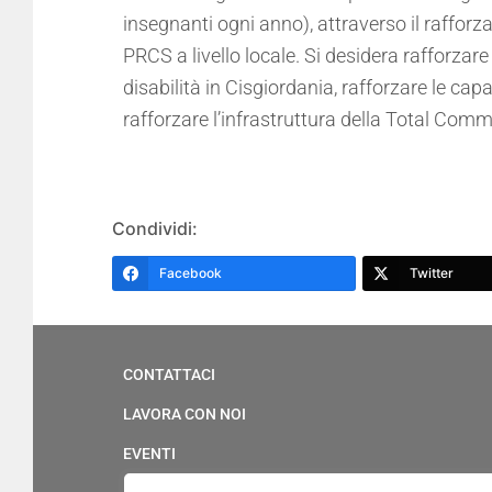
insegnanti ogni anno), attraverso il rafforza
PRCS a livello locale. Si desidera rafforzar
disabilità in Cisgiordania, rafforzare le capac
rafforzare l’infrastruttura della Total Com
Condividi:
Facebook
Twitter
CONTATTACI
LAVORA CON NOI
EVENTI