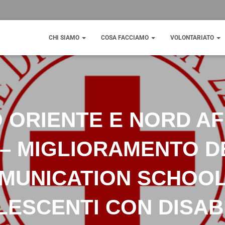
CHI SIAMO
COSA FACCIAMO
VOLONTARIATO
 ORIENTE E NORD AF
 – MIGLIORAMENTO D
MUNICATION SCHOOL
ESCENTI CON DISAB