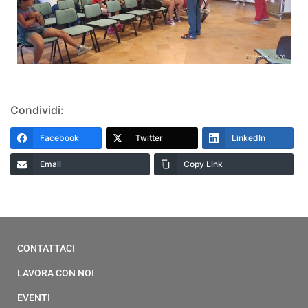
Condividi:
Facebook
Twitter
LinkedIn
Email
Copy Link
CONTATTACI
LAVORA CON NOI
EVENTI