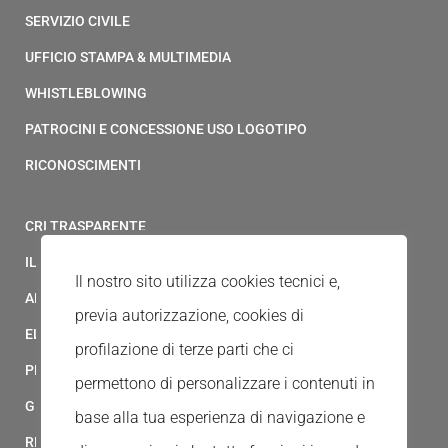
SERVIZIO CIVILE
UFFICIO STAMPA & MULTIMEDIA
WHISTLEBLOWING
PATROCINI E CONCESSIONE USO LOGOTIPO
RICONOSCIMENTI
CRI TRASPARENTE
IL MODELLO 231 DELLA CROCE ROSSA ITALIANA
Il nostro sito utilizza cookies tecnici e,
ALBO FORNITORI
previa autorizzazione, cookies di
ELENCO AVVOCATI
profilazione di terze parti che ci
PRIVACY
permettono di personalizzare i contenuti in
GESTIONALE GAIA
base alla tua esperienza di navigazione e
RED CLOUD