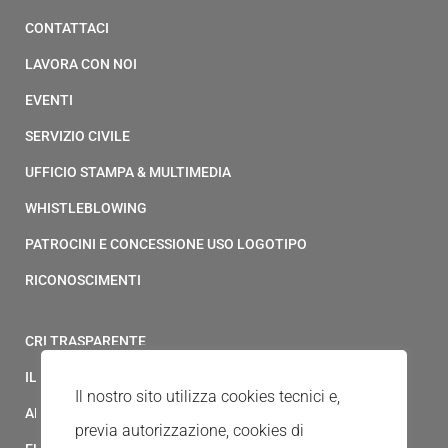
CONTATTACI
LAVORA CON NOI
EVENTI
SERVIZIO CIVILE
UFFICIO STAMPA & MULTIMEDIA
WHISTLEBLOWING
PATROCINI E CONCESSIONE USO LOGOTIPO
RICONOSCIMENTI
CRI TRASPARENTE
IL MODELLO 231 DELLA CROCE ROSSA ITALIANA
Il nostro sito utilizza cookies tecnici e,
ALBO FORNITORI
previa autorizzazione, cookies di