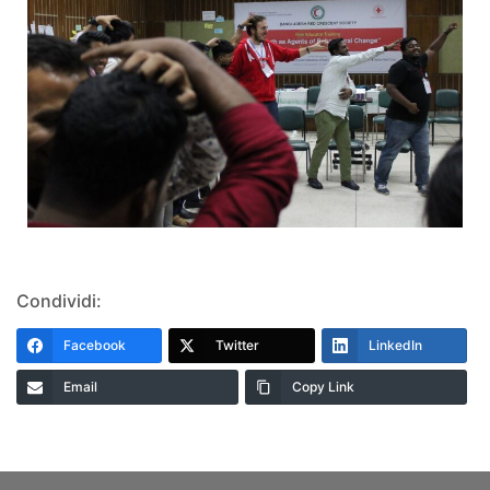
Condividi:
Facebook
Twitter
LinkedIn
Email
Copy Link