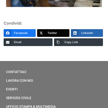
Condividi:
Facebook
Twitter
LinkedIn
Email
Copy Link
CONTATTACI
LAVORA CON NOI
EVENTI
SERVIZIO CIVILE
UFFICIO STAMPA & MULTIMEDIA