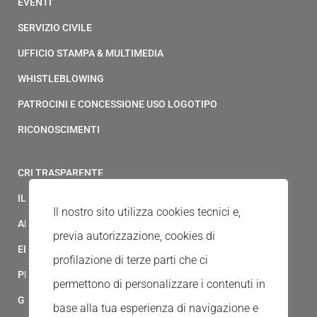
EVENTI
SERVIZIO CIVILE
UFFICIO STAMPA & MULTIMEDIA
WHISTLEBLOWING
PATROCINI E CONCESSIONE USO LOGOTIPO
RICONOSCIMENTI
CRI TRASPARENTE
IL MODELLO 231 DELLA CROCE ROSSA ITALIANA
Il nostro sito utilizza cookies tecnici e,
ALBO FORNITORI
previa autorizzazione, cookies di
ELENCO AVVOCATI
profilazione di terze parti che ci
PRIVACY
permettono di personalizzare i contenuti in
GESTIONALE GAIA
base alla tua esperienza di navigazione e