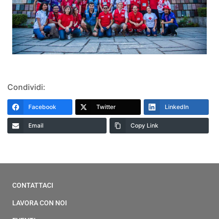
Condividi:
Facebook
Twitter
LinkedIn
Email
Copy Link
CONTATTACI
LAVORA CON NOI