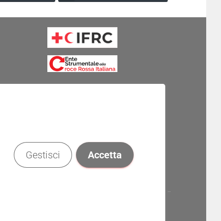
Gestisci
Accetta