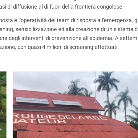
si di diffusione al di fuori della frontiera congolese.
sposta e l’operatività dei team di risposta all’emergenza, 
eening, sensibilizzazione ed alla creazione di un sistema d
e degli interventi di prevenzione all’epidemia. A settemb
azione, con quasi 4 milioni di screening effettuati.