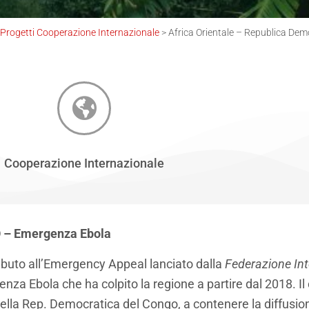
Progetti Cooperazione Internazionale
>
Africa Orientale – Republica De
Cooperazione Internazionale
– Emergenza Ebola
ributo all’Emergency Appeal lanciato dalla
Federazione Int
za Ebola che ha colpito la regione a partire dal 2018. Il c
ella Rep. Democratica del Congo, a contenere la diffusion