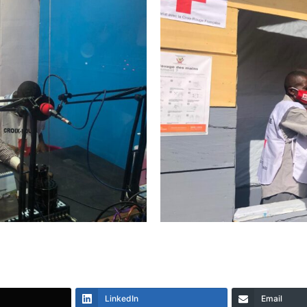
LinkedIn
Email