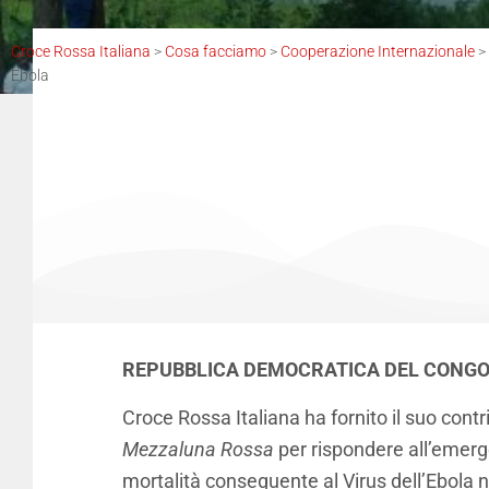
Croce Rossa Italiana
>
Cosa facciamo
>
Cooperazione Internazionale
>
Ebola
REPUBBLICA DEMOCRATICA DEL CONGO 
Croce Rossa Italiana ha fornito il suo cont
Mezzaluna Rossa
per rispondere all’emergen
mortalità conseguente al Virus dell’Ebola n