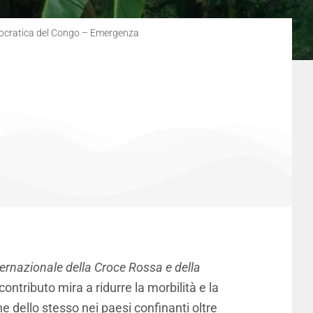
mocratica del Congo – Emergenza
ernazionale della Croce Rossa e della
ontributo mira a ridurre la morbilità e la
e dello stesso nei paesi confinanti oltre