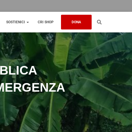
SOSTIENICI
CRI SHOP
DONA
UBLICA
EMERGENZA