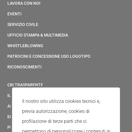
LAVORA CON NOI
EVENTI
SERVIZIO CIVILE
UFFICIO STAMPA & MULTIMEDIA
WHISTLEBLOWING
PATROCINI E CONCESSIONE USO LOGOTIPO
RICONOSCIMENTI
CRI TRASPARENTE
IL MODELLO 231 DELLA CROCE ROSSA ITALIANA
Il nostro sito utilizza cookies tecnici e,
ALBO FORNITORI
previa autorizzazione, cookies di
ELENCO AVVOCATI
profilazione di terze parti che ci
PRIVACY
permettono di personalizzare i contenuti in