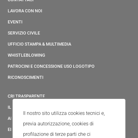
LAVORA CON NOI
EVENTI
SERVIZIO CIVILE
UFFICIO STAMPA & MULTIMEDIA
WHISTLEBLOWING
PATROCINI E CONCESSIONE USO LOGOTIPO
RICONOSCIMENTI
CRI TRASPARENTE
IL MODELLO 231 DELLA CROCE ROSSA ITALIANA
Il nostro sito utilizza cookies tecnici e,
ALBO FORNITORI
previa autorizzazione, cookies di
ELENCO AVVOCATI
profilazione di terze parti che ci