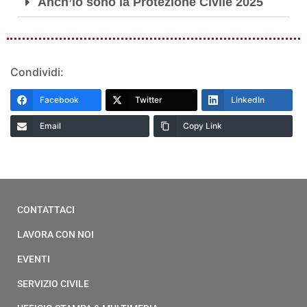
Anch’io sono la Protezione Civile 2025
Condividi:
Facebook
Twitter
LinkedIn
Email
Copy Link
CONTATTACI
LAVORA CON NOI
EVENTI
SERVIZIO CIVILE