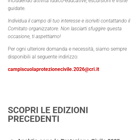
includendo attività ludico-educative, escursioni e visite
guidate.
Individua il campo di tuo interesse e iscriviti contattando il
Comitato organizzatore. Non lasciarti sfuggire questa
occasione, ti aspettiamo!
Per ogni ulteriore domanda e necessità, siamo sempre
disponibili al seguente indirizzo:
campiscuolaprotezionecivile.2026@cri.it
SCOPRI LE EDIZIONI
PRECEDENTI