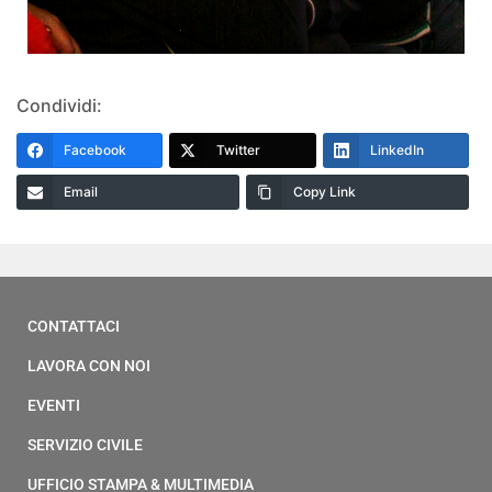
Condividi:
Facebook
Twitter
LinkedIn
Email
Copy Link
CONTATTACI
LAVORA CON NOI
EVENTI
SERVIZIO CIVILE
UFFICIO STAMPA & MULTIMEDIA