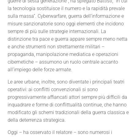
guerre di sesta generazione”, ha spiegato Battisti, “in cui
la tecnologia sostituisce il numero e la rapidità prevale
sulla massa”. Cyberwarfare, guerra dell’informazione e
misure sanzionatorie sono oggi elementi che incidono
sempre di più sulle strategie internazionali. La
distinzione tra pace e guerra appare sempre meno netta
e anche strumenti non strettamente militari –
propaganda, manipolazione mediatica e operazioni
cibernetiche – assumono un ruolo centrale accanto
all’impiego delle forze armate.
Le aree urbane, inoltre, sono diventate i principali teatri
operativi: ai conflitti convenzionali si sono
progressivamente affiancati attori sempre più difficili da
inquadrare e forme di conflittualità continue, che hanno
modificato gli schemi tradizionali della guerra classica e
della deterrenza strategica.
Oggi – ha osservato il relatore – sono numerosi i