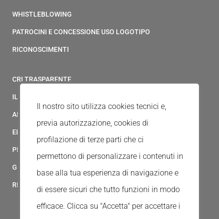
WHISTLEBLOWING
PATROCINI E CONCESSIONE USO LOGOTIPO
RICONOSCIMENTI
CRI TRASPARENTE
IL MODELLO 231 DELLA CROCE ROSSA ITALIANA
Il nostro sito utilizza cookies tecnici e,
ALBO FORNITORI
previa autorizzazione, cookies di
ELENCO AVVOCATI
profilazione di terze parti che ci
PRIVACY
permettono di personalizzare i contenuti in
GESTIONALE GAIA
base alla tua esperienza di navigazione e
RED CLOUD
di essere sicuri che tutto funzioni in modo
efficace. Clicca su "Accetta" per accettare i