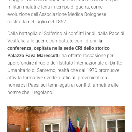
militari malati e feriti in tempo di guerra, come
evoluzione dell’Associazione Medica Bolognese
costituita nel luglio del 1862.
Dalla battaglia di Solferino ai conflitti ibridi, dalla Pace di
Vestfalia alle guerre combattute con i droni,
la
conferenza, ospitata nella sede CRI dello storico
Palazzo Fava Marescotti
, ha offerto l’occasione per
approfondire il ruolo dell’Istituto Internazionale di Diritto
Umanitario di Sanremo, realtà che dal 1970 promuove
attività formative rivolte a ufficiali provenienti da
numerosi Paesi sui temi legati ai conflitti armati e alle
norme che li regolano.