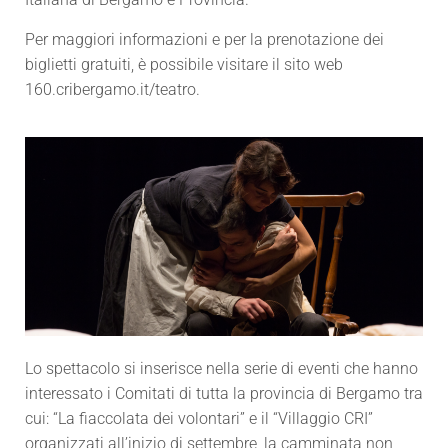
Per maggiori informazioni e per la prenotazione dei
biglietti gratuiti, è possibile visitare il sito web
160.cribergamo.it/teatro.
Lo spettacolo si inserisce nella serie di eventi che hanno
interessato i Comitati di tutta la provincia di Bergamo tra
cui: “La fiaccolata dei volontari” e il “Villaggio CRI”
organizzati all’inizio di settembre, la camminata non