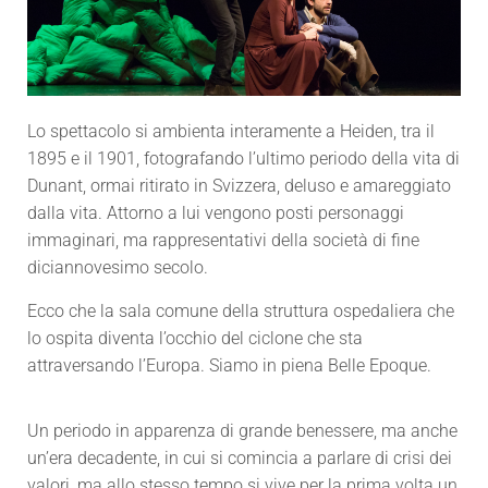
Lo spettacolo si ambienta interamente a Heiden, tra il
1895 e il 1901, fotografando l’ultimo periodo della vita di
Dunant, ormai ritirato in Svizzera, deluso e amareggiato
dalla vita. Attorno a lui vengono posti personaggi
immaginari, ma rappresentativi della società di fine
diciannovesimo secolo.
Ecco che la sala comune della struttura ospedaliera che
lo ospita diventa l’occhio del ciclone che sta
attraversando l’Europa. Siamo in piena Belle Epoque.
Un periodo in apparenza di grande benessere, ma anche
un’era decadente, in cui si comincia a parlare di crisi dei
valori, ma allo stesso tempo si vive per la prima volta un