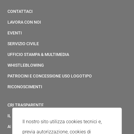
CONTATTACI
LAVORA CON NOI
EVENTI
SERVIZIO CIVILE
UFFICIO STAMPA & MULTIMEDIA
WHISTLEBLOWING
PATROCINI E CONCESSIONE USO LOGOTIPO
RICONOSCIMENTI
CRI TRASPARENTE
IL MODELLO 231 DELLA CROCE ROSSA ITALIANA
Il nostro sito utilizza cookies tecnici e,
ALBO FORNITORI
previa autorizzazione, cookies di