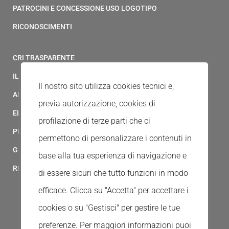
PATROCINI E CONCESSIONE USO LOGOTIPO
RICONOSCIMENTI
CRI TRASPARENTE
IL MODELLO 231 DELLA CROCE ROSSA ITALIANA
Il nostro sito utilizza cookies tecnici e,
ALBO FORNITORI
previa autorizzazione, cookies di
ELENCO AVVOCATI
profilazione di terze parti che ci
PRIVACY
permettono di personalizzare i contenuti in
GESTIONALE GAIA
base alla tua esperienza di navigazione e
RED CLOUD
di essere sicuri che tutto funzioni in modo
efficace. Clicca su "Accetta" per accettare i
cookies o su "Gestisci" per gestire le tue
preferenze.
Per maggiori informazioni puoi