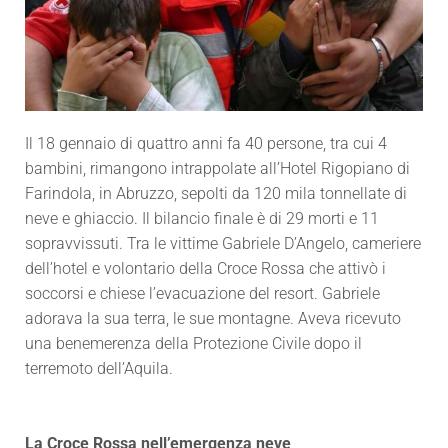
Il 18 gennaio di quattro anni fa 40 persone, tra cui 4
bambini, rimangono intrappolate all’
Hotel
Rigopiano di
Farindola, in Abruzzo, sepolti da 120 mila tonnellate di
neve e ghiaccio. Il bilancio finale è di 29 morti e 11
sopravvissuti. Tra le vittime Gabriele D’Angelo, cameriere
dell’hotel e volontario della Croce Rossa che attivò i
soccorsi e chiese l’evacuazione del resort. Gabriele
adorava la sua terra, le sue montagne. Aveva ricevuto
una benemerenza della Protezione Civile dopo il
terremoto dell’Aquila.
La Croce Rossa nell’emergenza neve