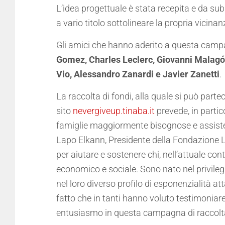
L’idea progettuale è stata recepita e da sub
a vario titolo sottolineare la propria vicina
Gli amici che hanno aderito a questa campa
Gomez, Charles Leclerc, Giovanni Malagó, 
Vio, Alessandro Zanardi e Javier Zanetti
.
La raccolta di fondi, alla quale si può par
sito
nevergiveup.tinaba.it
prevede, in partic
famiglie maggiormente bisognose e assistenz
Lapo Elkann, Presidente della Fondazione L
per aiutare e sostenere chi, nell’attuale co
economico e sociale. Sono nato nel privileg
nel loro diverso profilo di esponenzialità a
fatto che in tanti hanno voluto testimoniare
entusiasmo in questa campagna di raccolta 