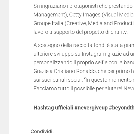
Si ringraziano i protagonisti che prestand
Management), Getty Images (Visual Media ag
Groupe Italia (Creative, Media and Producti
lavoro a supporto del progetto di charity.
A sostegno della raccolta fondi è stata pian
ulteriore sviluppo su Instagram grazie ad un
personalizzando il proprio selfie con la ban
Grazie a Cristiano Ronaldo, che per primo h
sui suoi canali social. “In questo momento c
Facciamo tutto il possibile per aiutare! Neve
Hashtag ufficiali #nevergiveup #beyond
Condividi: