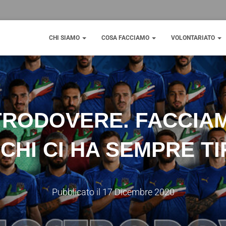
CHI SIAMO
COSA FACCIAMO
VOLONTARIATO
RODOVERE. FACCIAM
CHI CI HA SEMPRE T
Pubblicato il
17 Dicembre 2020