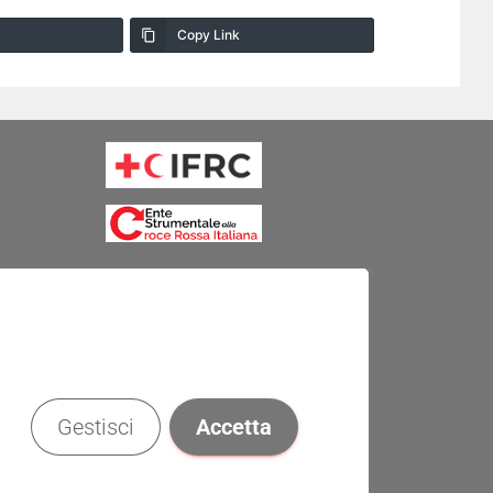
Copy Link
Gestisci
Accetta