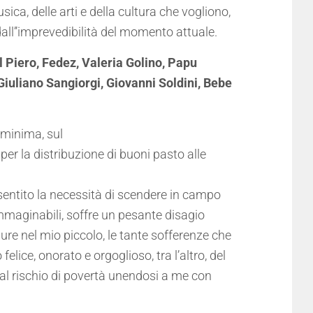
ca, delle arti e della cultura che vogliono,
 dall’’imprevedibilità del momento attuale.
l Piero, Fedez, Valeria Golino, Papu
Giuliano Sangiorgi, Giovanni Soldini, Bebe
 minima, sul
per la distribuzione di buoni pasto alle
entito la necessità di scendere in campo
immaginabili, soffre un pesante disagio
ure nel mio piccolo, le tante sofferenze che
lice, onorato e orgoglioso, tra l’altro, del
e al rischio di povertà unendosi a me con