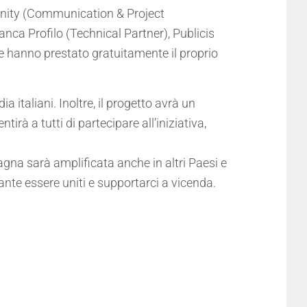
munity (Communication & Project
ca Profilo (Technical Partner), Publicis
e hanno prestato gratuitamente il proprio
italiani. Inoltre, il progetto avrà un
à a tutti di partecipare all’iniziativa,
gna sarà amplificata anche in altri Paesi e
ante essere uniti e supportarci a vicenda.