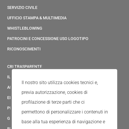
SERVIZIO CIVILE
UFFICIO STAMPA & MULTIMEDIA
WHISTLEBLOWING
PATROCINI E CONCESSIONE USO LOGOTIPO
RICONOSCIMENTI
CRI TRASPARENTE
IL MODELLO 231 DELLA CROCE ROSSA ITALIANA
Il nostro sito utilizza cookies tecnici e,
ALBO FORNITORI
previa autorizzazione, cookies di
ELENCO AVVOCATI
profilazione di terze parti che ci
PRIVACY
permettono di personalizzare i contenuti in
GESTIONALE GAIA
base alla tua esperienza di navigazione e
RED CLOUD