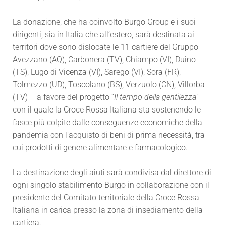
La donazione, che ha coinvolto Burgo Group e i suoi
dirigenti, sia in Italia che all’estero, sarà destinata ai
territori dove sono dislocate le 11 cartiere del Gruppo –
Avezzano (AQ), Carbonera (TV), Chiampo (VI), Duino
(TS), Lugo di Vicenza (VI), Sarego (VI), Sora (FR),
Tolmezzo (UD), Toscolano (BS), Verzuolo (CN), Villorba
(TV) – a favore del progetto “
Il tempo della gentilezza
”
con il quale la Croce Rossa Italiana sta sostenendo le
fasce più colpite dalle conseguenze economiche della
pandemia con l’acquisto di beni di prima necessità, tra
cui prodotti di genere alimentare e farmacologico.
La destinazione degli aiuti sarà condivisa dal direttore di
ogni singolo stabilimento Burgo in collaborazione con il
presidente del Comitato territoriale della Croce Rossa
Italiana in carica presso la zona di insediamento della
cartiera.