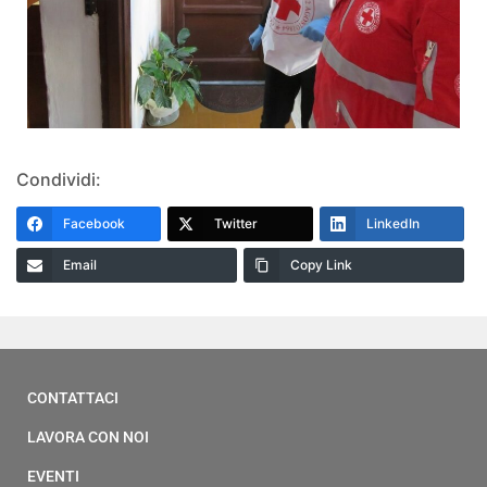
Condividi:
Facebook
Twitter
LinkedIn
Email
Copy Link
CONTATTACI
LAVORA CON NOI
EVENTI