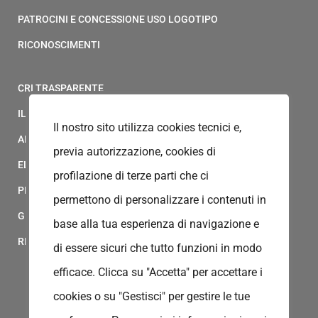
PATROCINI E CONCESSIONE USO LOGOTIPO
RICONOSCIMENTI
CRI TRASPARENTE
IL MODELLO 231 DELLA CROCE ROSSA ITALIANA
Il nostro sito utilizza cookies tecnici e,
ALBO FORNITORI
previa autorizzazione, cookies di
ELENCO AVVOCATI
profilazione di terze parti che ci
PRIVACY
permettono di personalizzare i contenuti in
GESTIONALE GAIA
base alla tua esperienza di navigazione e
RED CLOUD
di essere sicuri che tutto funzioni in modo
efficace. Clicca su "Accetta" per accettare i
cookies o su "Gestisci" per gestire le tue