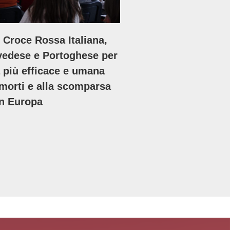
. Croce Rossa Italiana,
vedese e Portoghese per
 più efficace e umana
 morti e alla scomparsa
in Europa