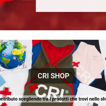
CRI SHOP
contributo scegliendo tra i prodotti che trovi nello s