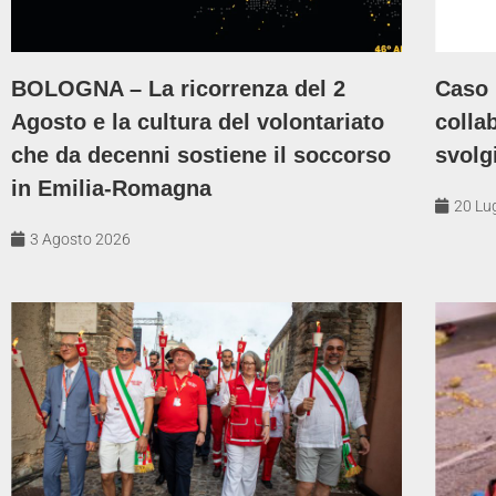
BOLOGNA – La ricorrenza del 2
Caso 
Agosto e la cultura del volontariato
colla
che da decenni sostiene il soccorso
svolg
in Emilia-Romagna
20 Lu
3 Agosto 2026