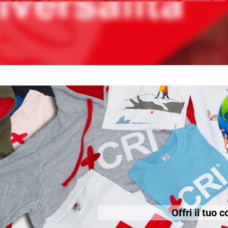
Offri il tuo 