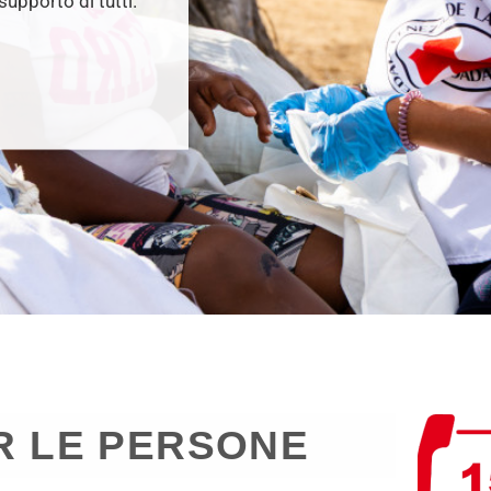
upporto di tutti.
R LE PERSONE