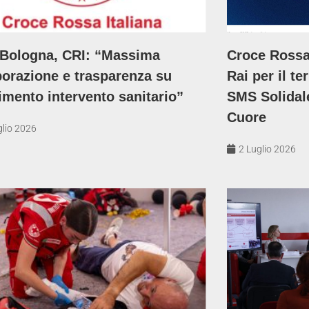
Bologna, CRI: “Massima
Croce Rossa,
borazione e trasparenza su
Rai per il t
imento intervento sanitario”
SMS Solidale
Cuore
glio 2026
2 Luglio 2026