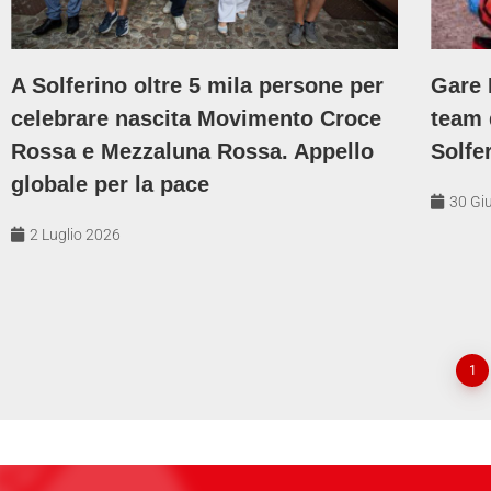
A Solferino oltre 5 mila persone per
Gare 
celebrare nascita Movimento Croce
team 
Rossa e Mezzaluna Rossa. Appello
Solfe
globale per la pace
30 Gi
2 Luglio 2026
1