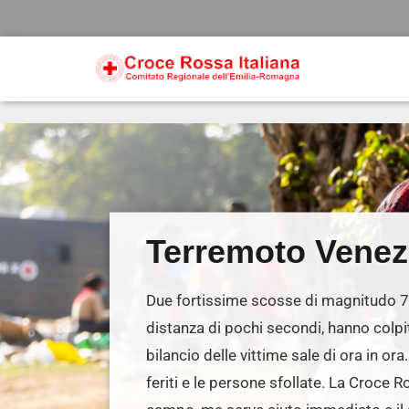
Terremoto Venez
Due fortissime scosse di magnitudo 7.
distanza di pochi secondi, hanno colpit
bilancio delle vittime sale di ora in ora
feriti e le persone sfollate. La Croce R