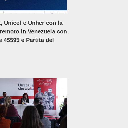
 Unicef e Unhcr con la
erremoto in Venezuela con
 45595 e Partita del