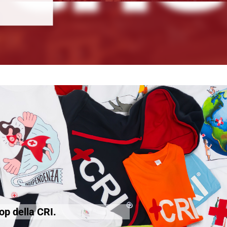
hop della CRI.