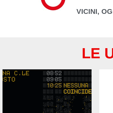
VICINI, O
LE 