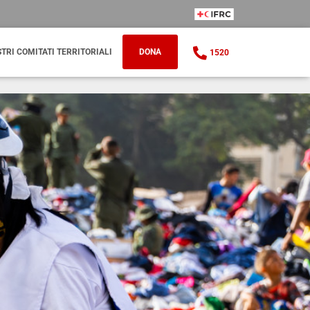
IFRC Member
STRI COMITATI TERRITORIALI
DONA
1520