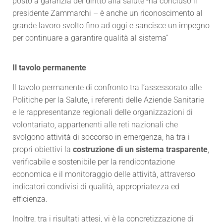
posto a garanzia del diritto alla salute -ha concluso il
presidente Zammarchi – è anche un riconoscimento al
grande lavoro svolto fino ad oggi e sancisce un impegno
per continuare a garantire qualità al sistema”
Il tavolo permanente
Il tavolo permanente di confronto tra l’assessorato alle
Politiche per la Salute, i referenti delle Aziende Sanitarie
e le rappresentanze regionali delle organizzazioni di
volontariato, appartenenti alle reti nazionali che
svolgono attività di soccorso in emergenza, ha tra i
propri obiettivi la
costruzione di un sistema trasparente
,
verificabile e sostenibile per la rendicontazione
economica e il monitoraggio delle attività, attraverso
indicatori condivisi di qualità, appropriatezza ed
efficienza.
Inoltre, tra i risultati attesi, vi è la concretizzazione di