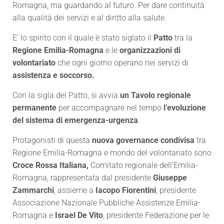
Romagna, ma guardando al futuro. Per dare continuità
alla qualità dei servizi e al diritto alla salute.
E’ lo spirito con il quale è stato siglato il
Patto
tra la
Regione Emilia-Romagna
e le
organizzazioni di
volontariato
che ogni giorno operano nei servizi di
assistenza e soccorso.
Con la sigla del Patto, si avvia
un Tavolo regionale
permanente
per accompagnare nel tempo
l’evoluzione
del sistema di emergenza-urgenza
.
Protagonisti di questa
nuova governance condivisa
tra
Regione Emilia-Romagna e mondo del volontariato sono
Croce Rossa Italiana,
Comitato regionale dell’Emilia-
Romagna, rappresentata dal presidente
Giuseppe
Zammarchi
, assieme a
Iacopo Fiorentini
, presidente
Associazione Nazionale Pubbliche Assistenze Emilia-
Romagna e
Israel De Vito
, presidente Federazione per le