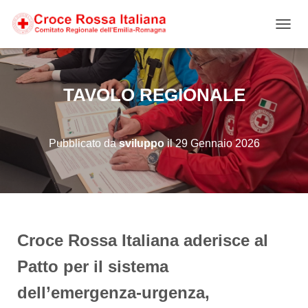
NAVIG
TAVOLO REGIONALE
Pubblicato da
sviluppo
il
29 Gennaio 2026
Croce Rossa Italiana aderisce al
Patto per il sistema
dell’emergenza-urgenza,