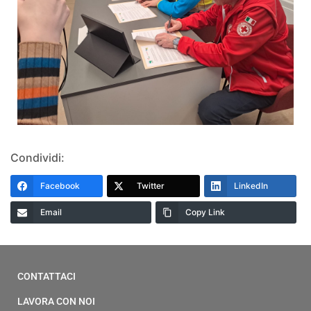
Condividi:
Facebook
Twitter
LinkedIn
Email
Copy Link
CONTATTACI
LAVORA CON NOI