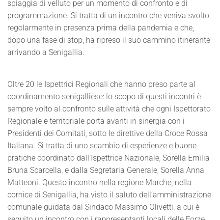
spiaggia di velluto per un momento di confronto e di
programmazione. Si tratta di un incontro che veniva svolto
regolarmente in presenza prima della pandemia e che,
dopo una fase di stop, ha ripreso il suo cammino itinerante
arrivando a Senigallia.
Oltre 20 le Ispettrici Regionali che hanno preso parte al
coordinamento senigalliese: lo scopo di questi incontri è
sempre volto al confronto sulle attività che ogni Ispettorato
Regionale e territoriale porta avanti in sinergia con i
Presidenti dei Comitati, sotto le direttive della Croce Rossa
Italiana. Si tratta di uno scambio di esperienze e buone
pratiche coordinato dall’Ispettrice Nazionale, Sorella Emilia
Bruna Scarcella, e dalla Segretaria Generale, Sorella Anna
Matteoni. Questo incontro nella regione Marche, nella
cornice di Senigallia, ha visto il saluto dell’amministrazione
comunale guidata dal Sindaco Massimo Olivetti, a cui è
seguito un incontro con i rappresentanti locali delle Forze