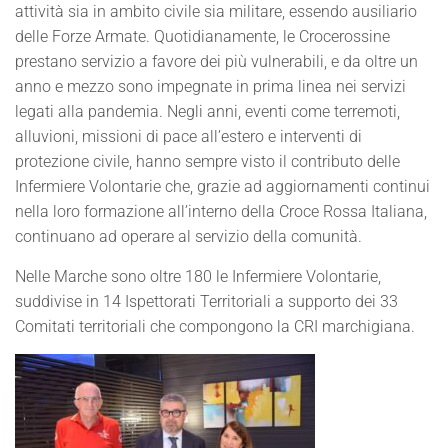
attività sia in ambito civile sia militare, essendo ausiliario
delle Forze Armate. Quotidianamente, le Crocerossine
prestano servizio a favore dei più vulnerabili, e da oltre un
anno e mezzo sono impegnate in prima linea nei servizi
legati alla pandemia. Negli anni, eventi come terremoti,
alluvioni, missioni di pace all’estero e interventi di
protezione civile, hanno sempre visto il contributo delle
Infermiere Volontarie che, grazie ad aggiornamenti continui
nella loro formazione all’interno della Croce Rossa Italiana,
continuano ad operare al servizio della comunità.
Nelle Marche sono oltre 180 le Infermiere Volontarie,
suddivise in 14 Ispettorati Territoriali a supporto dei 33
Comitati territoriali che compongono la CRI marchigiana.