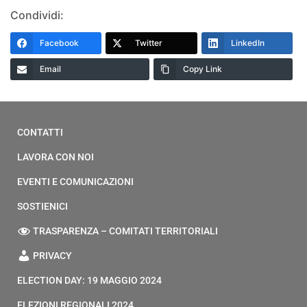
Condividi:
Facebook
Twitter
LinkedIn
Email
Copy Link
CONTATTI
LAVORA CON NOI
EVENTI E COMUNICAZIONI
SOSTIENICI
TRASPARENZA – COMITATI TERRITORIALI
PRIVACY
ELECTION DAY: 19 MAGGIO 2024
ELEZIONI REGIONALI 2024