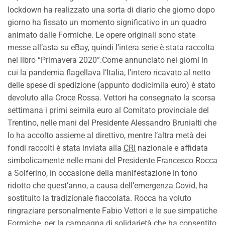
lockdown ha realizzato una sorta di diario che giorno dopo
giorno ha fissato un momento significativo in un quadro
animato dalle Formiche. Le opere originali sono state
messe all’asta su eBay, quindi l’intera serie è stata raccolta
nel libro “Primavera 2020”.Come annunciato nei giorni in
cui la pandemia flagellava l’Italia, l’intero ricavato al netto
delle spese di spedizione (appunto dodicimila euro) è stato
devoluto alla Croce Rossa. Vettori ha consegnato la scorsa
settimana i primi seimila euro al Comitato provinciale del
Trentino, nelle mani del Presidente Alessandro Brunialti che
lo ha accolto assieme al direttivo, mentre l’altra metà dei
fondi raccolti è stata inviata alla
CRI
nazionale e affidata
simbolicamente nelle mani del Presidente Francesco Rocca
a Solferino, in occasione della manifestazione in tono
ridotto che quest’anno, a causa dell’emergenza Covid, ha
sostituito la tradizionale fiaccolata. Rocca ha voluto
ringraziare personalmente Fabio Vettori e le sue simpatiche
Formiche, per la campagna di solidarietà che ha consentito