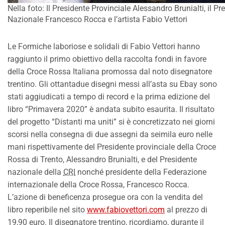
Nella foto: Il Presidente Provinciale Alessandro Brunialti, il Pr
Nazionale Francesco Rocca e l’artista Fabio Vettori
Le Formiche laboriose e solidali di Fabio Vettori hanno
raggiunto il primo obiettivo della raccolta fondi in favore
della Croce Rossa Italiana promossa dal noto disegnatore
trentino. Gli ottantadue disegni messi all’asta su Ebay sono
stati aggiudicati a tempo di record e la prima edizione del
libro “Primavera 2020” è andata subito esaurita. Il risultato
del progetto “Distanti ma uniti” si è concretizzato nei giorni
scorsi nella consegna di due assegni da seimila euro nelle
mani rispettivamente del Presidente provinciale della Croce
Rossa di Trento, Alessandro Brunialti, e del Presidente
nazionale della
CRI
nonché presidente della Federazione
internazionale della Croce Rossa, Francesco Rocca.
L’azione di beneficenza prosegue ora con la vendita del
libro reperibile nel sito
www.fabiovettori.com
al prezzo di
19,90 euro. Il disegnatore trentino, ricordiamo, durante il