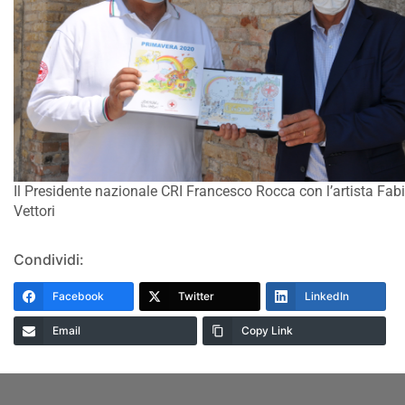
Il Presidente nazionale CRI Francesco Rocca con l’artista Fab
Vettori
Condividi:
Facebook
Twitter
LinkedIn
Email
Copy Link