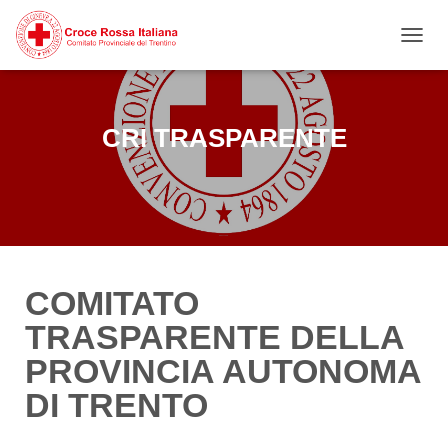
NAVIG
CRI TRASPARENTE
COMITATO
TRASPARENTE DELLA
PROVINCIA AUTONOMA
DI TRENTO