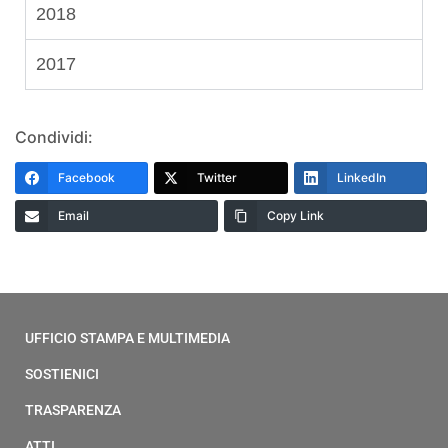
2018
2017
Condividi:
Facebook
Twitter
LinkedIn
Email
Copy Link
UFFICIO STAMPA E MULTIMEDIA
SOSTIENICI
TRASPARENZA
ATTI