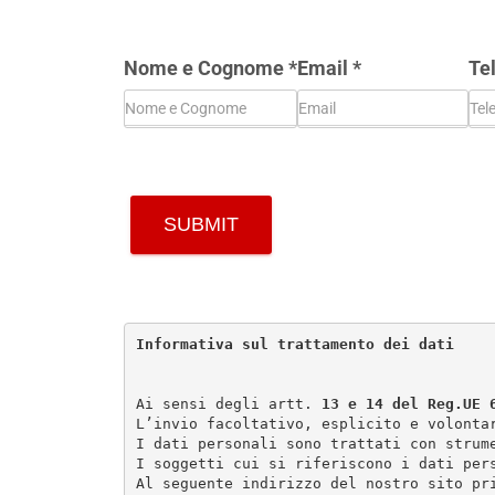
Nome e Cognome
*
Email
*
Te
SUBMIT
I
nformativa sul trattamento dei dati
Ai sensi degli artt. 
13 e 14 del Reg.UE 
L’invio facoltativo, esplicito e volonta
I dati personali sono trattati con strum
I soggetti cui si riferiscono i dati per
Al seguente indirizzo del nostro sito pr