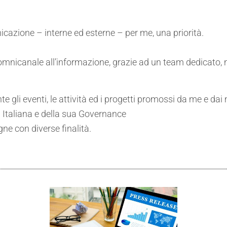
nicazione – interne ed esterne – per me, una priorità.
nicanale all’informazione, grazie ad un team dedicato, m
gli eventi, le attività ed i progetti promossi da me e dai m
 Italiana e della sua Governance
ne con diverse finalità.