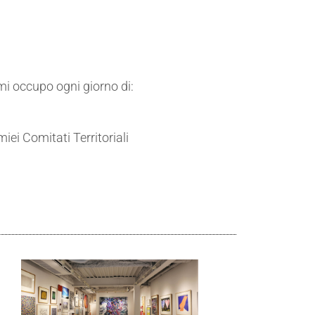
i occupo ogni giorno di:
iei Comitati Territoriali