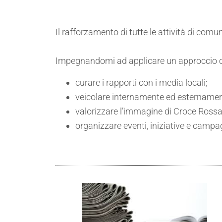
Il rafforzamento di tutte le attività di comu
Impegnandomi ad applicare un approccio om
curare i rapporti con i media locali;
veicolare internamente ed esternamente 
valorizzare l’immagine di Croce Rossa
organizzare eventi, iniziative e campag