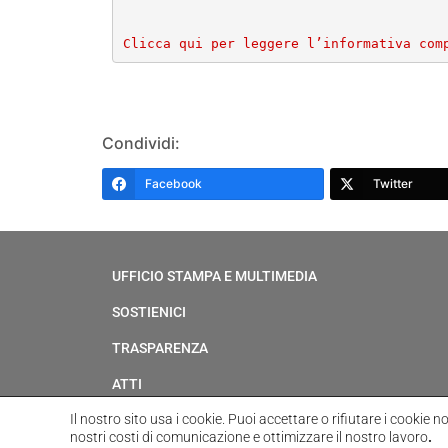
Clicca qui per leggere l’informativa com
Condividi:
Facebook
Twitter
UFFICIO STAMPA E MULTIMEDIA
SOSTIENICI
TRASPARENZA
ATTI
Il nostro sito usa i cookie.
Puoi accettare o rifiutare i cookie n
nostri costi di comunicazione e ottimizzare il nostro lavoro
.