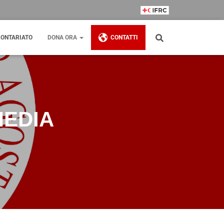
IFRC Member
ONTARIATO
DONA ORA
CONTATTI
MEDIA