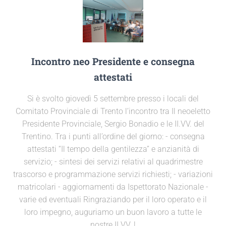
Incontro neo Presidente e consegna
attestati
Si è svolto giovedì 5 settembre presso i locali del
Comitato Provinciale di Trento l’incontro tra Il neoeletto
Presidente Provinciale, Sergio Bonadio e le II.VV. del
Trentino. Tra i punti all’ordine del giorno: - consegna
attestati “Il tempo della gentilezza” e anzianità di
servizio; - sintesi dei servizi relativi al quadrimestre
trascorso e programmazione servizi richiesti; - variazioni
matricolari - aggiornamenti da Ispettorato Nazionale -
varie ed eventuali Ringraziando per il loro operato e il
loro impegno, auguriamo un buon lavoro a tutte le
nostre II.VV. !