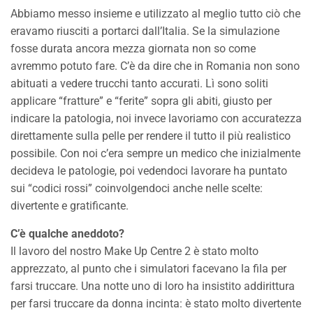
Abbiamo messo insieme e utilizzato al meglio tutto ciò che
eravamo riusciti a portarci dall’Italia. Se la simulazione
fosse durata ancora mezza giornata non so come
avremmo potuto fare. C’è da dire che in Romania non sono
abituati a vedere trucchi tanto accurati. Lì sono soliti
applicare “fratture” e “ferite” sopra gli abiti, giusto per
indicare la patologia, noi invece lavoriamo con accuratezza
direttamente sulla pelle per rendere il tutto il più realistico
possibile. Con noi c’era sempre un medico che inizialmente
decideva le patologie, poi vedendoci lavorare ha puntato
sui “codici rossi” coinvolgendoci anche nelle scelte:
divertente e gratificante.
C’è qualche aneddoto?
Il lavoro del nostro Make Up Centre 2 è stato molto
apprezzato, al punto che i simulatori facevano la fila per
farsi truccare. Una notte uno di loro ha insistito addirittura
per farsi truccare da donna incinta: è stato molto divertente