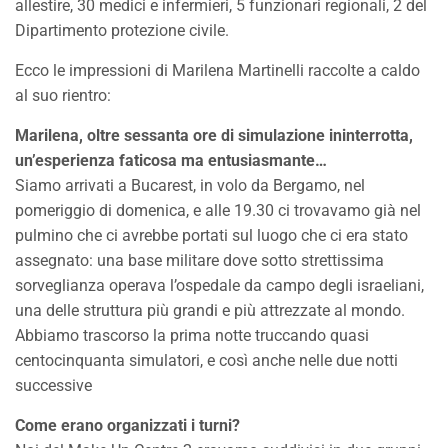
allestire, 30 medici e infermieri, 5 funzionari regionali, 2 del
Dipartimento protezione civile.
Ecco le impressioni di Marilena Martinelli raccolte a caldo
al suo rientro:
Marilena, oltre sessanta ore di simulazione ininterrotta,
un’esperienza faticosa ma entusiasmante…
Siamo arrivati a Bucarest, in volo da Bergamo, nel
pomeriggio di domenica, e alle 19.30 ci trovavamo già nel
pulmino che ci avrebbe portati sul luogo che ci era stato
assegnato: una base militare dove sotto strettissima
sorveglianza operava l’ospedale da campo degli israeliani,
una delle struttura più grandi e più attrezzate al mondo.
Abbiamo trascorso la prima notte truccando quasi
centocinquanta simulatori, e così anche nelle due notti
successive
Come erano organizzati i turni?