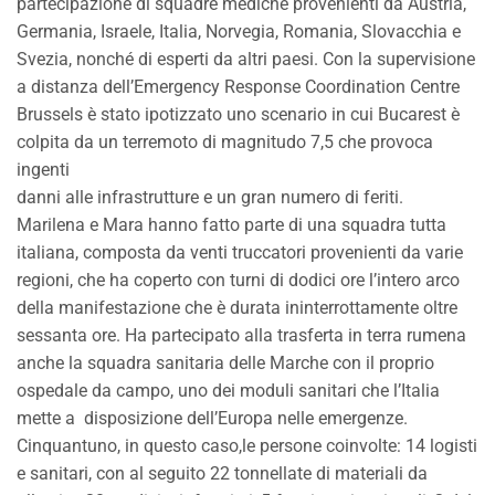
partecipazione di squadre mediche provenienti da Austria,
Germania, Israele, Italia, Norvegia, Romania, Slovacchia e
Svezia, nonché di esperti da altri paesi. Con la supervisione
a distanza dell’Emergency Response Coordination Centre
Brussels è stato ipotizzato uno scenario in cui Bucarest è
colpita da un terremoto di magnitudo 7,5 che provoca
ingenti
danni alle infrastrutture e un gran numero di feriti.
Marilena e Mara hanno fatto parte di una squadra tutta
italiana, composta da venti truccatori provenienti da varie
regioni, che ha coperto con turni di dodici ore l’intero arco
della manifestazione che è durata ininterrottamente oltre
sessanta ore. Ha partecipato alla trasferta in terra rumena
anche la squadra sanitaria delle Marche con il proprio
ospedale da campo, uno dei moduli sanitari che l’Italia
mette a disposizione dell’Europa nelle emergenze.
Cinquantuno, in questo caso,le persone coinvolte: 14 logisti
e sanitari, con al seguito 22 tonnellate di materiali da