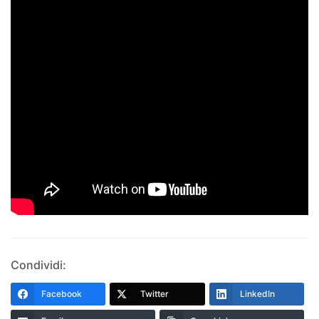
Condividi:
Facebook
Twitter
LinkedIn