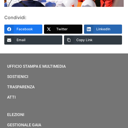
Condividi:
Facebook
Twitter
LinkedIn
Email
Copy Link
UFFICIO STAMPA E MULTIMEDIA
SOSTIENICI
TRASPARENZA
ATTI
ELEZIONI
GESTIONALE GAIA