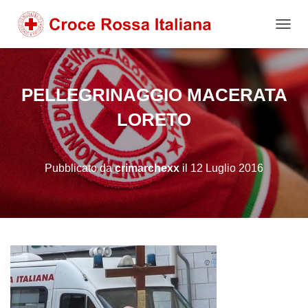
NAVIG
PELLEGRINAGGIO MACERATA
LORETO
Pubblicato da
crimarchexx
il
12 Luglio 2016