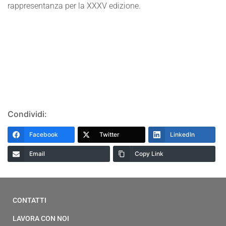
rappresentanza per la XXXV edizione.
Condividi:
Facebook
Twitter
LinkedIn
Email
Copy Link
CONTATTI
LAVORA CON NOI