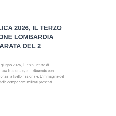
CA 2026, IL TERZO
IONE LOMBARDIA
ARATA DEL 2
 giugno 2026, il Terzo Centro di
arata Nazionale, contribuendo con
svoltasi a livello nazionale. L’immagine del
delle componenti militari presenti