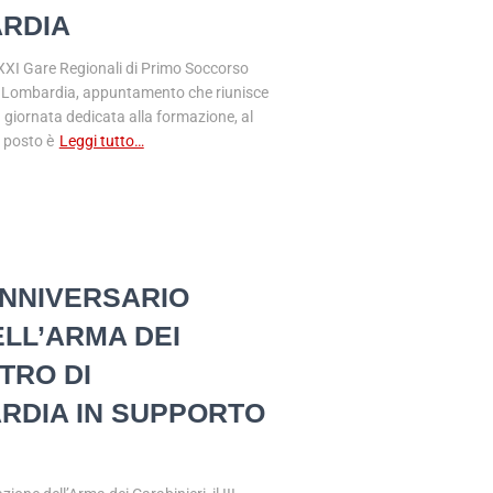
RDIA
XXI Gare Regionali di Primo Soccorso
e Lombardia, appuntamento che riunisce
a giornata dedicata alla formazione, al
o posto è
Leggi tutto…
 ANNIVERSARIO
LL’ARMA DEI
NTRO DI
RDIA IN SUPPORTO