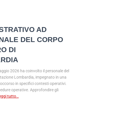
STRATIVO AD
ONALE DEL CORPO
RO DI
ARDIA
maggio 2026 ha coinvolto il personale del
ilitazione Lombardia, impegnato in una
occorso in specifici contesti operativi.
edure operative. Approfondire gli
eggi tutto…