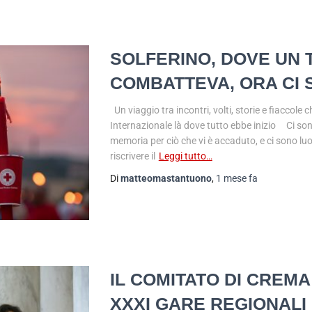
SOLFERINO, DOVE UN 
COMBATTEVA, ORA CI 
Un viaggio tra incontri, volti, storie e fiaccole
Internazionale là dove tutto ebbe inizio Ci son
memoria per ciò che vi è accaduto, e ci sono l
riscrivere il
Leggi tutto…
Di
matteomastantuono
,
1 mese
fa
IL COMITATO DI CREM
XXXI GARE REGIONALI 