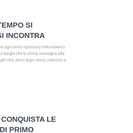
TEMPO SI
SI INCONTRA
 che ogni anno riportano il Movimento
o luoghi che la storia consegna alla
uoghi che, anno dopo anno, riescono a
A CONQUISTA LE
DI PRIMO