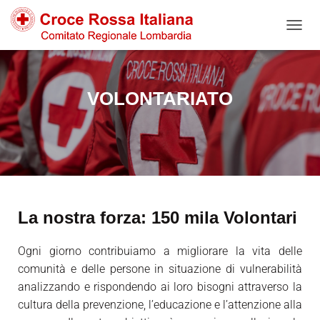
NAVIG
VOLONTARIATO
La nostra forza: 150 mila Volontari
Ogni giorno contribuiamo a migliorare la vita delle
comunità e delle persone in situazione di vulnerabilità
analizzando e rispondendo ai loro bisogni attraverso la
cultura della prevenzione, l’educazione e l’attenzione alla