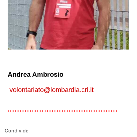
Andrea Ambrosio
volontariato@lombardia.cri.it
Condividi: