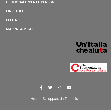
GESTIONALE “PER LE PERSONE”
LINK UTILI
FEED RSS
MAPPA COMITATI
Hestia | Sviluppato da
ThemeIsle