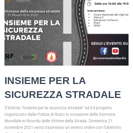
INSIEME PER LA
SICUREZZA STRADALE
S’intitola “Insieme per la sicurezza stradale” ed è il progetto
organizzato dalla Polizia di Stato in occasione della Giornata
Mondiale in Ricordo delle Vittime della Strada. Domenica 21
novembre 2021 verrà trasmesso un evento online con l’obiettivo