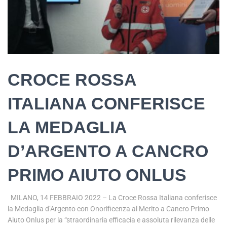
CROCE ROSSA
ITALIANA CONFERISCE
LA MEDAGLIA
D’ARGENTO A CANCRO
PRIMO AIUTO ONLUS
MILANO, 14 FEBBRAIO 2022 – La Croce Rossa Italiana conferisce
la Medaglia d’Argento con Onorificenza al Merito a Cancro Primo
Aiuto Onlus per la “straordinaria efficacia e assoluta rilevanza delle