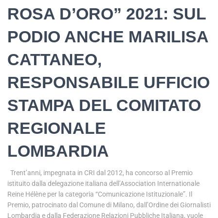
ROSA D’ORO” 2021: SUL
PODIO ANCHE MARILISA
CATTANEO,
RESPONSABILE UFFICIO
STAMPA DEL COMITATO
REGIONALE
LOMBARDIA
Trent’anni, impegnata in CRI dal 2012, ha concorso al Premio
istituito dalla delegazione italiana dell’Association Internationale
Reine Hélène per la categoria “Comunicazione Istituzionale”. Il
Premio, patrocinato dal Comune di Milano, dall’Ordine dei Giornalisti
Lombardia e dalla Federazione Relazioni Pubbliche Italiana, vuole