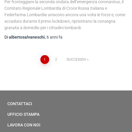
Per fronteggiare la seconda ondata dell’emergenza coronavirus, il
Comitato Regionale Lombardia di Croce Rossa Italiana e
Federfarma Lombardia uniscono ancora una volta le forze e, come
accaduto durante il primo lockdown, ripristinano la consegna
gratuita a domicilio per i cittadini lombardi.
Di
albertosalvaneschi
,
6 anni
fa
1
2
SUCCESSIVI
CONTATTACI
UFFICIO STAMPA
LAVORA CON NOI