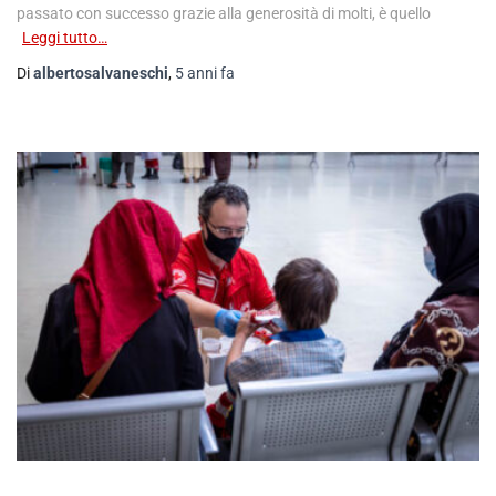
passato con successo grazie alla generosità di molti, è quello
Leggi tutto…
Di
albertosalvaneschi
,
5 anni
fa