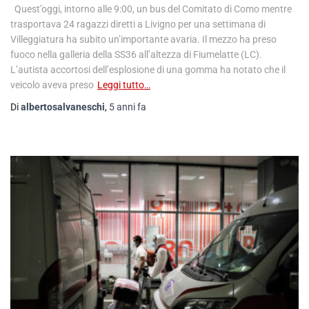
Quest’oggi, intorno alle 9:00, un bus del Comitato di Como mentre
trasportava 24 ragazzi diretti a Livigno per una settimana di
Villeggiatura ha subito un’importante avaria. Il mezzo ha preso
fuoco nella galleria della SS36 all’altezza di Fiumelatte (LC).
L’autista accortosi dell’esplosione di una gomma ha notato che il
veicolo aveva preso
Leggi tutto…
Di
albertosalvaneschi
,
5 anni
fa