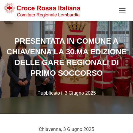
NAVIG
PRESENTATA IN COMUNE A
CHIAVENNA LA 30.MA EDIZIONE
DELLE GARE REGIONALI DI
PRIMO SOCCORSO
3 Giugno 2025
Chiavenna, 3 Giugno 2025