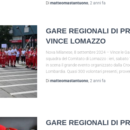
Di
matteomastantuono
,
2 anni
fa
GARE REGIONALI DI 
VINCE LOMAZZO
Nova Milanese, 8 settembre 2024 – Vince le Gar
squadra del Comitato di Lomazzo : ieri, sabato
in scena il grande evento organizzato dalla Cr
Lombardia. Quasi 300 volontari presenti, proven
Di
matteomastantuono
,
2 anni
fa
GARE REGIONALI DI P